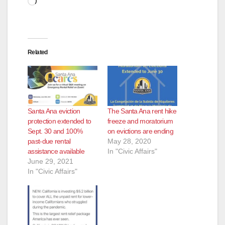
Related
Santa Ana eviction
The Santa Ana rent hike
protection extended to
freeze and moratorium
Sept. 30 and 100%
on evictions are ending
past-due rental
May 28, 2020
assistance available
In "Civic Affairs"
June 29, 2021
In "Civic Affairs"