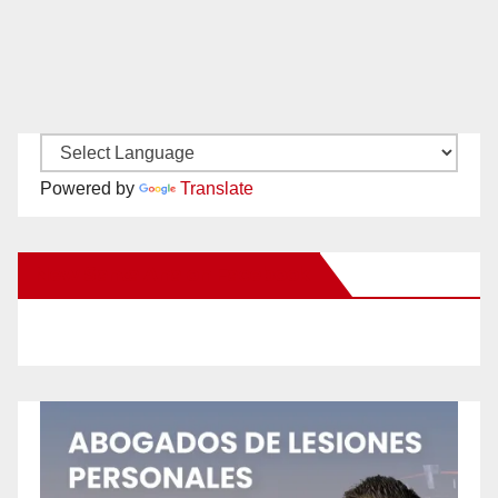
Powered by
Translate
New Santa Ana on Facebook