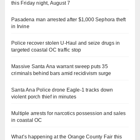
this Friday night, August 7
Pasadena man arrested after $1,000 Sephora theft
in Irvine
Police recover stolen U-Haul and seize drugs in
targeted coastal OC traffic stop
Massive Santa Ana warrant sweep puts 35
criminals behind bars amid recidivism surge
Santa Ana Police drone Eagle-1 tracks down
violent porch thief in minutes
Multiple arrests for narcotics possession and sales
in coastal OC
What’s happening at the Orange County Fair this