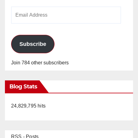
Email
Address
Subscribe
Join 784 other subscribers
Blog Stats
24,829,795 hits
RSS - Posts