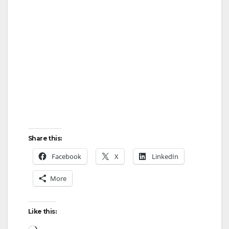
Share this:
Facebook
X
LinkedIn
More
Like this:
Loading…