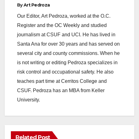
By
Art Pedroza
Our Editor, Art Pedroza, worked at the O.C.
Register and the OC Weekly and studied
journalism at CSUF and UCI. He has lived in
Santa Ana for over 30 years and has served on
several city and county commissions. When he
is not writing or editing Pedroza specializes in
risk control and occupational safety. He also
teaches part time at Cerritos College and
CSUF. Pedroza has an MBA from Keller
University.
Related Post
ANAHEIM
CALIFORNIA