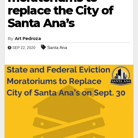
replace the City of
Santa Ana’s
By
Art Pedroza
Santa Ana
SEP 22, 2020