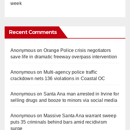
week
Recent Comments
Anonymous
on
Orange Police crisis negotiators
save life in dramatic freeway overpass intervention
Anonymous
on
Multi‑agency police traffic
crackdown nets 136 violations in Coastal OC
Anonymous
on
Santa Ana man arrested in Irvine for
selling drugs and booze to minors via social media
Anonymous
on
Massive Santa Ana warrant sweep
puts 35 criminals behind bars amid recidivism
surge