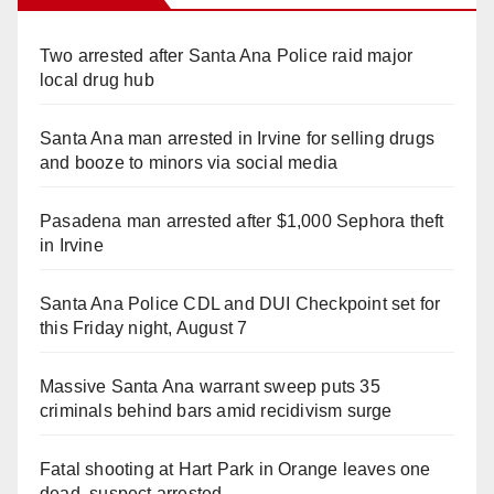
Two arrested after Santa Ana Police raid major
local drug hub
Santa Ana man arrested in Irvine for selling drugs
and booze to minors via social media
Pasadena man arrested after $1,000 Sephora theft
in Irvine
Santa Ana Police CDL and DUI Checkpoint set for
this Friday night, August 7
Massive Santa Ana warrant sweep puts 35
criminals behind bars amid recidivism surge
Fatal shooting at Hart Park in Orange leaves one
dead, suspect arrested