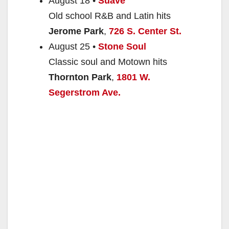
August 18 •
Suavé
Old school R&B and Latin hits
Jerome Park
,
726 S. Center St.
August 25 •
Stone Soul
Classic soul and Motown hits
Thornton Park
,
1801 W.
Segerstrom Ave.