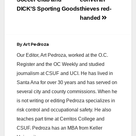
DICK’S Sporting Goods
thieves red-
handed
By
Art Pedroza
Our Editor, Art Pedroza, worked at the O.C.
Register and the OC Weekly and studied
journalism at CSUF and UCI. He has lived in
Santa Ana for over 30 years and has served on
several city and county commissions. When he
is not writing or editing Pedroza specializes in
risk control and occupational safety. He also
teaches part time at Cerritos College and
CSUF. Pedroza has an MBA from Keller