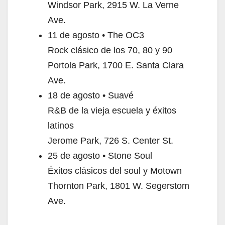
Windsor Park, 2915 W. La Verne
Ave.
11 de agosto • The OC3
Rock clásico de los 70, 80 y 90
Portola Park, 1700 E. Santa Clara
Ave.
18 de agosto • Suavé
R&B de la vieja escuela y éxitos
latinos
Jerome Park, 726 S. Center St.
25 de agosto • Stone Soul
Éxitos clásicos del soul y Motown
Thornton Park, 1801 W. Segerstom
Ave.