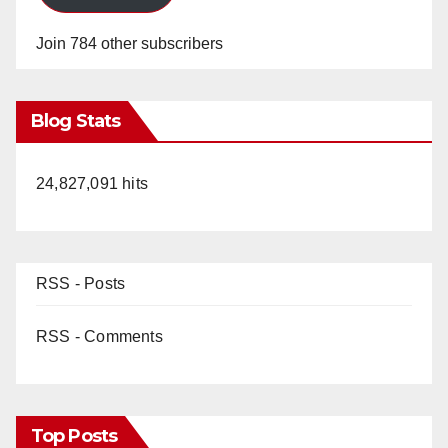
Join 784 other subscribers
Blog Stats
24,827,091 hits
RSS - Posts
RSS - Comments
Top Posts