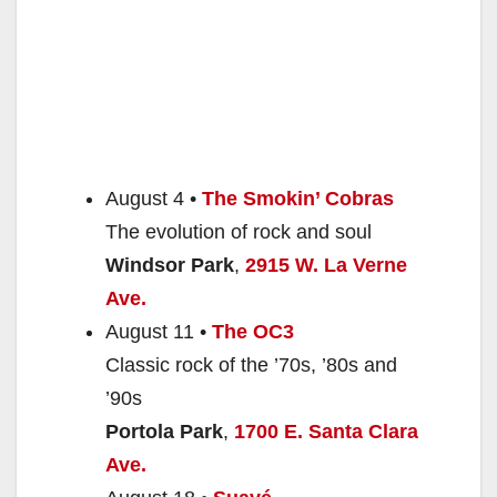
August 4 •
The Smokin’ Cobras
The evolution of rock and soul
Windsor Park
,
2915 W. La Verne
Ave.
August 11 •
The OC3
Classic rock of the ’70s, ’80s and
’90s
Portola Park
,
1700 E. Santa Clara
Ave.