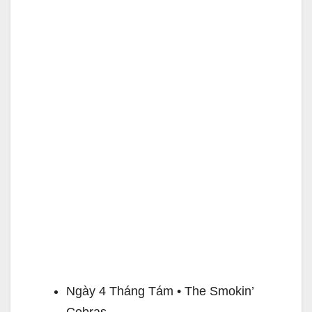
Ngày 4 Tháng Tám • The Smokin’
Cobras