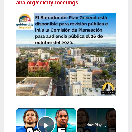
ana.org/cc/city-meetings.
×
Now Playing