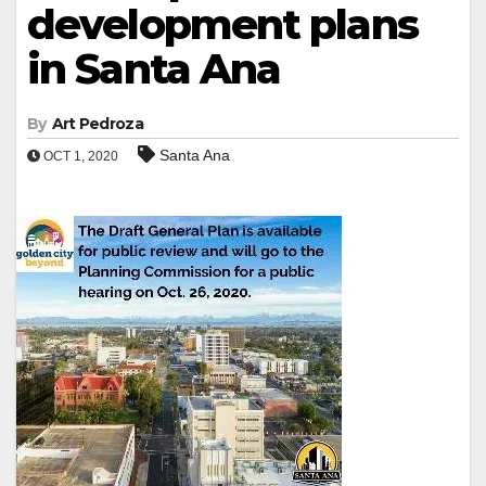
development plans
in Santa Ana
By
Art Pedroza
Santa Ana
OCT 1, 2020