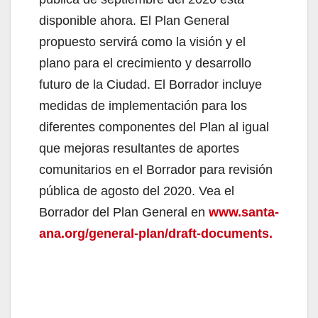
i
disponible ahora. El Plan General
propuesto servirá como la visión y el
d
plano para el crecimiento y desarrollo
futuro de la Ciudad. El Borrador incluye
e
medidas de implementación para los
diferentes componentes del Plan al igual
o
que mejoras resultantes de aportes
comunitarios en el Borrador para revisión
pública de agosto del 2020. Vea el
Borrador del Plan General en
www.santa-
ana.org/general-plan/draft-documents.