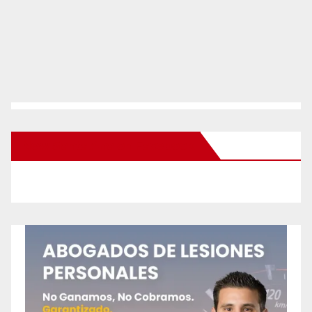
New Santa Ana on Facebook