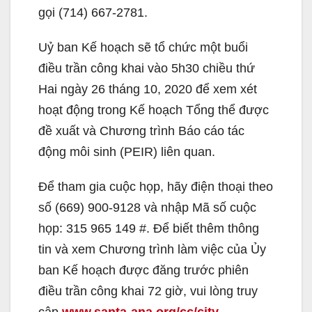
gọi (714) 667-2781.
Uỷ ban Kế hoạch sẽ tổ chức một buổi
điều trần công khai vào 5h30 chiều thứ
Hai ngày 26 tháng 10, 2020 để xem xét
hoạt động trong Kế hoạch Tổng thể được
đề xuất và Chương trình Báo cáo tác
động môi sinh (PEIR) liên quan.
Để tham gia cuộc họp, hãy điện thoại theo
số (669) 900-9128 và nhập Mã số cuộc
họp: 315 965 149 #. Để biết thêm thông
tin và xem Chương trình làm việc của Ủy
ban Kế hoạch được đăng trước phiên
điều trần công khai 72 giờ, vui lòng truy
cập
www.santa-ana.org/cc/city-