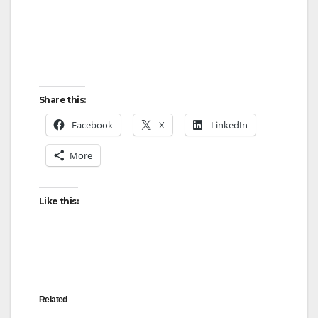
Share this:
Facebook
X
LinkedIn
More
Like this:
Related