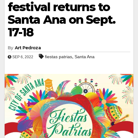
festival returns to
Santa Ana on Sept.
17-18
By
Art Pedroza
,
fiestas patrias
Santa Ana
SEP 6, 2022