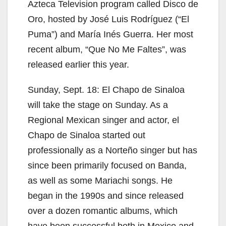
Azteca Television program called Disco de
Oro, hosted by José Luis Rodríguez (“El
Puma”) and María Inés Guerra. Her most
recent album, “Que No Me Faltes”, was
released earlier this year.
Sunday, Sept. 18: El Chapo de Sinaloa
will take the stage on Sunday. As a
Regional Mexican singer and actor, el
Chapo de Sinaloa started out
professionally as a Norteño singer but has
since been primarily focused on Banda,
as well as some Mariachi songs. He
began in the 1990s and since released
over a dozen romantic albums, which
have been successful both in Mexico and