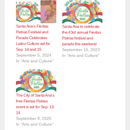
Santa Ana’s Fiestas
Santa Ana to celebrate
Patrias Festival and
the 43rd annual Fiestas
Parade Celebrates
Patrias festival and
Latino Culture set for
parade this weekend
Sep. 14 and 15
September 16, 2023
September 5, 2024
In "Arts and Culture"
In "Arts and Culture"
The City of Santa Ana’s
free Fiestas Patrias
event is set for Sep. 13-
14
September 8, 2025
In "Arts and Culture"