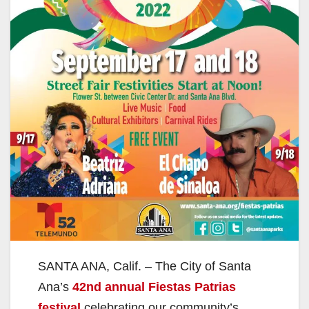
SANTA ANA, Calif. – The City of Santa
Ana’s
42nd annual Fiestas Patrias
festival
celebrating our community’s