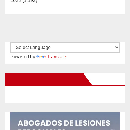
2022 (1,192)
Powered by
Translate
New Santa Ana on Facebook