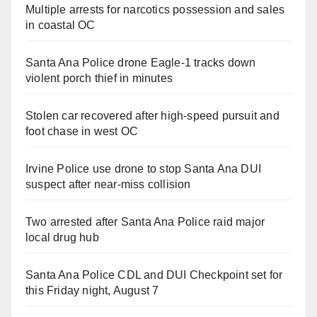
Multiple arrests for narcotics possession and sales
in coastal OC
Santa Ana Police drone Eagle-1 tracks down
violent porch thief in minutes
Stolen car recovered after high-speed pursuit and
foot chase in west OC
Irvine Police use drone to stop Santa Ana DUI
suspect after near-miss collision
Two arrested after Santa Ana Police raid major
local drug hub
Santa Ana Police CDL and DUI Checkpoint set for
this Friday night, August 7