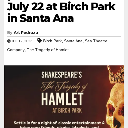
July 22 at Birch Park
in Santa Ana
By
Art Pedroza
,
,
Birch Park
Santa Ana
Sea Theatre
JUL 12, 2023
,
Company
The Tragedy of Hamlet