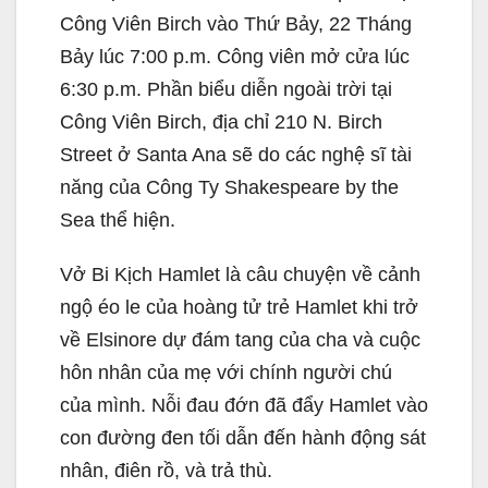
Công Viên Birch vào Thứ Bảy, 22 Tháng
Bảy lúc 7:00 p.m. Công viên mở cửa lúc
6:30 p.m. Phần biểu diễn ngoài trời tại
Công Viên Birch, địa chỉ 210 N. Birch
Street ở Santa Ana sẽ do các nghệ sĩ tài
năng của Công Ty Shakespeare by the
Sea thể hiện.
Vở Bi Kịch Hamlet là câu chuyện về cảnh
ngộ éo le của hoàng tử trẻ Hamlet khi trở
về Elsinore dự đám tang của cha và cuộc
hôn nhân của mẹ với chính người chú
của mình. Nỗi đau đớn đã đẩy Hamlet vào
con đường đen tối dẫn đến hành động sát
nhân, điên rồ, và trả thù.