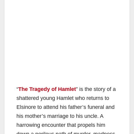
“
The Tragedy of Hamlet
” is the story of a
shattered young Hamlet who returns to
Elsinore to attend his father’s funeral and
his mother’s marriage to his uncle. A
harrowing encounter that propels him
down a perilous path of murder, madness,