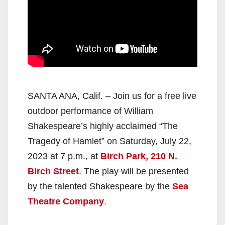
SANTA ANA, Calif. – Join us for a free live
outdoor performance of William
Shakespeare’s highly acclaimed “The
Tragedy of Hamlet” on Saturday, July 22,
2023 at 7 p.m., at
Birch Park, 210 N.
Birch Street
. The play will be presented
by the talented Shakespeare by the
Sea
Theatre Company
.