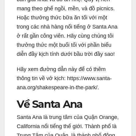
d
mang theo ghế ngồi, mền, và đồ picnics.
Hoặc thưởng thức bữa ăn tối với một
e
trong các nhà hàng nổi tiếng ở Santa Ana
ở rất gần công viên. Hãy cùng chúng tôi
o
thưởng thức một buổi tối với phần biểu
diễn đầy kịch tính dưới bầu trời đầy sao!
Hãy xem đường dẫn này để có thêm
thông tin về vở kịch: https://www.santa-
ana.org/shakespeare-in-the-park/.
Về Santa Ana
Santa Ana là trung tâm của Quận Orange,
California nổi tiếng thế giới. Thành phố là
Trung Tâm của Quận, là thành phố đông