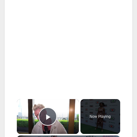
×
Now Playing
Play Video