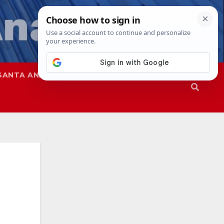
SANTA ANA
SAPD