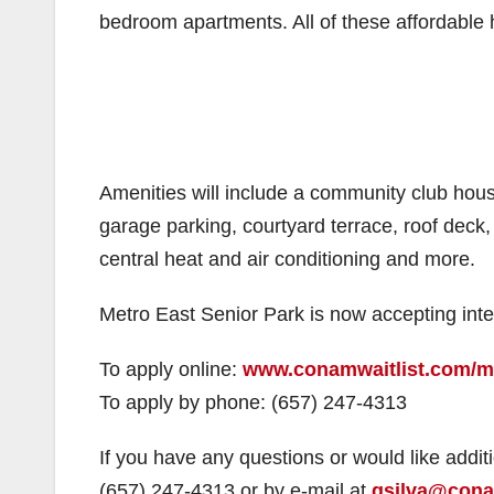
bedroom apartments. All of these affordable h
Amenities will include a community club hous
garage parking, courtyard terrace, roof deck, m
central heat and air conditioning and more.
Metro East Senior Park is now accepting inte
To apply online:
www.conamwaitlist.com/me
To apply by phone: (657) 247-4313
If you have any questions or would like add
(657) 247-4313 or by e-mail at
gsilva@con