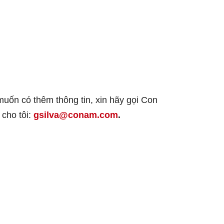
muốn có thêm thông tin, xin hãy gọi Con
cho tôi:
gsilva@conam.com
.