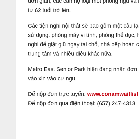
đơn giản, các căn hộ loại một phòng ngủ và 
từ 62 tuổi trở lên.
Các tiện nghi nội thất sẽ bao gồm một câu lạ
sử dụng, phòng máy vi tính, phòng thể dục, 
nghi để giặt giũ ngay tại chỗ, nhà bếp hoàn 
trung tâm và nhiều điều khác nữa.
Metro East Senior Park hiện đang nhận đơn 
vào xin vào cư ngụ.
Để nộp đơn trực tuyến:
www.conamwaitlist.
Để nộp đơn qua điện thoại: (657) 247-4313