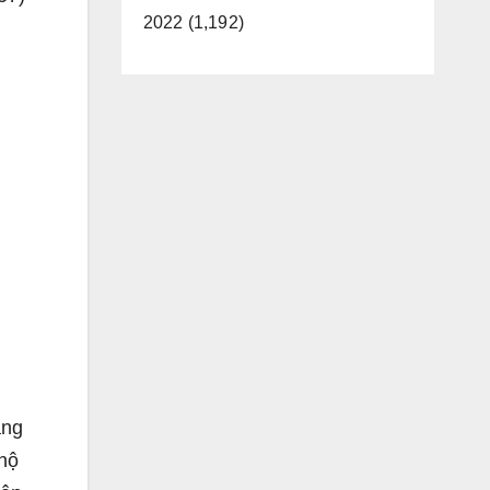
2022 (1,192)
ang
 hộ