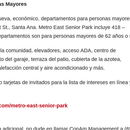
as Mayores
nueva, económico, departamentos para personas mayore
 St., Santa Ana. Metro East Senior Park incluye 418 –
departamentos son para personas mayores de 62 años o
 la comunidad, elevadores, acceso ADA, centro de
 del garaje, terraza del patio, cubierta de la azotea,
lefacción central y aire acondicionado y más.
arjetas de invitados para la lista de intereses en línea 
com/metro-east-senior-park
ón adicional, no dude en llamar ConAm Management a (6