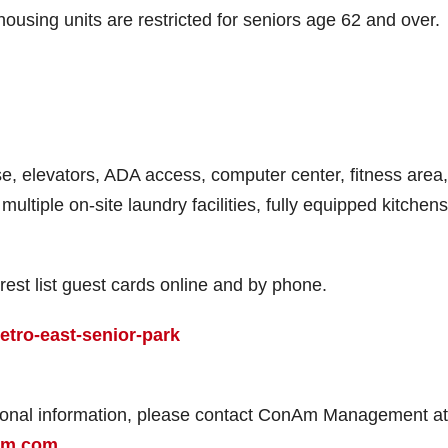
ousing units are restricted for seniors age 62 and over.
e, elevators, ADA access, computer center, fitness area,
ultiple on-site laundry facilities, fully equipped kitchens
rest list guest cards online and by phone.
tro-east-senior-park
itional information, please contact ConAm Management at
am.com.