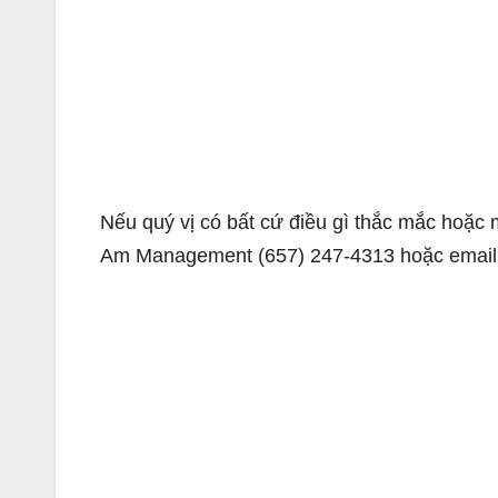
Nếu quý vị có bất cứ điều gì thắc mắc hoặc 
Am Management (657) 247-4313 hoặc email 