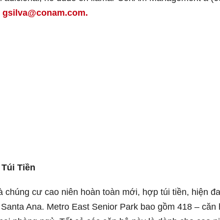
a
gsilva@conam.com.
Túi Tiền
 chúng cư cao niên hoàn toàn mới, hợp túi tiền, hiện đ
, Santa Ana. Metro East Senior Park bao gồm 418 – căn