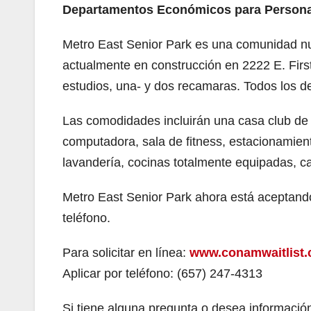
Departamentos Económicos para Person
Metro East Senior Park es una comunidad 
actualmente en construcción en 2222 E. First
estudios, una- y dos recamaras. Todos los 
Las comodidades incluirán una casa club de
computadora, sala de fitness, estacionamiento
lavandería, cocinas totalmente equipadas, ca
Metro East Senior Park ahora está aceptando t
teléfono.
Para solicitar en línea:
www.conamwaitlist.
Aplicar por teléfono: (657) 247-4313
Si tiene alguna pregunta o desea informaci