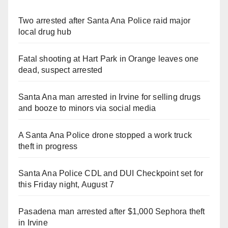
Two arrested after Santa Ana Police raid major
local drug hub
Fatal shooting at Hart Park in Orange leaves one
dead, suspect arrested
Santa Ana man arrested in Irvine for selling drugs
and booze to minors via social media
A Santa Ana Police drone stopped a work truck
theft in progress
Santa Ana Police CDL and DUI Checkpoint set for
this Friday night, August 7
Pasadena man arrested after $1,000 Sephora theft
in Irvine