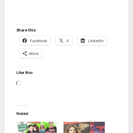
Share this:
Facebook
X
LinkedIn
More
Like this:
Loading…
Related