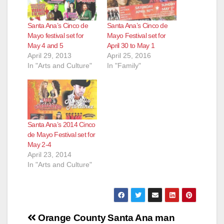
Santa Ana’s Cinco de
Santa Ana’s Cinco de
Mayo festival set for
Mayo Festival set for
May 4 and 5
April 30 to May 1
April 29, 2013
April 25, 2016
In "Arts and Culture"
In "Family"
Santa Ana’s 2014 Cinco
de Mayo Festival set for
May 2-4
April 23, 2014
In "Arts and Culture"
Post
Orange County
Santa Ana man