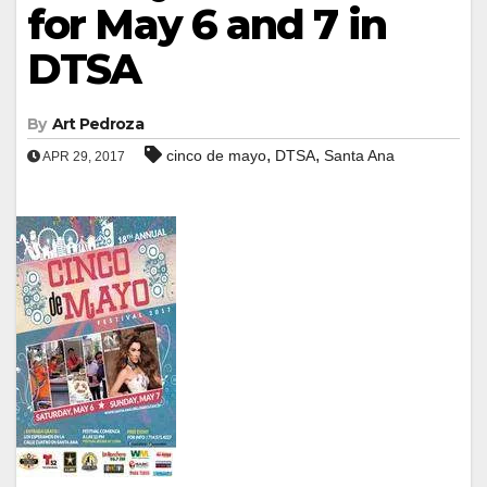
for May 6 and 7 in
DTSA
By
Art Pedroza
,
,
cinco de mayo
DTSA
Santa Ana
APR 29, 2017