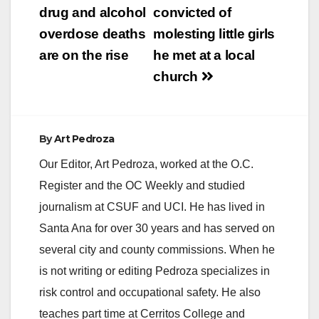
navigation
drug and alcohol
convicted of
overdose deaths
molesting little girls
are on the rise
he met at a local
church
By
Art Pedroza
Our Editor, Art Pedroza, worked at the O.C.
Register and the OC Weekly and studied
journalism at CSUF and UCI. He has lived in
Santa Ana for over 30 years and has served on
several city and county commissions. When he
is not writing or editing Pedroza specializes in
risk control and occupational safety. He also
teaches part time at Cerritos College and