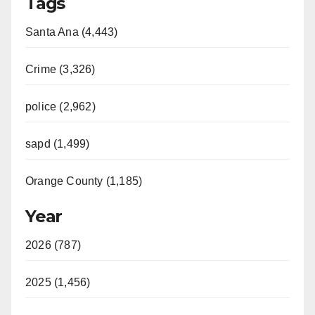
Tags
Santa Ana (4,443)
Crime (3,326)
police (2,962)
sapd (1,499)
Orange County (1,185)
Year
2026 (787)
2025 (1,456)