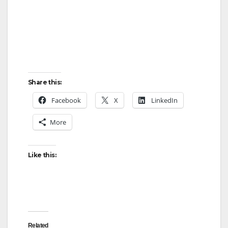
Share this:
Facebook
X
LinkedIn
More
Like this:
Related