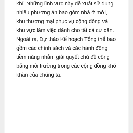
khí. Những lĩnh vực này đề xuất sử dụng
nhiều phương án bao gồm nhà ở mới,
khu thương mại phục vụ cộng đồng và
khu vực làm việc dành cho tất cả cư dân.
Ngoài ra, Dự thảo Kế hoạch Tổng thể bao
gồm các chính sách và các hành động
tiềm năng nhằm giải quyết chủ đề công
bằng môi trường trong các cộng đồng khó
khăn của chúng ta.