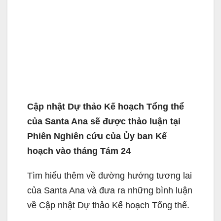
Cập nhật Dự thảo Kế hoạch Tổng thể
của Santa Ana sẽ được thảo luận tại
Phiên Nghiên cứu của Ủy ban Kế
hoạch vào tháng Tám 24
Tìm hiểu thêm về đường hướng tương lai
của Santa Ana và đưa ra những bình luận
về Cập nhật Dự thảo Kế hoạch Tổng thể.