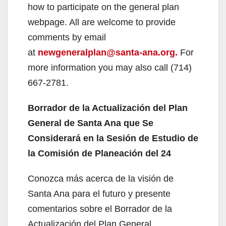
d
how to participate on the general plan
webpage. All are welcome to provide
e
comments by email
at
newgeneralplan@santa-ana.org.
For
o
more information you may also call (714)
667-2781.
Borrador de la Actualización del Plan
General de Santa Ana que Se
Considerará en la Sesión de Estudio de
la Comisión de Planeación del 24
Conozca más acerca de la visión de
Santa Ana para el futuro y presente
comentarios sobre el Borrador de la
Actualización del Plan General.