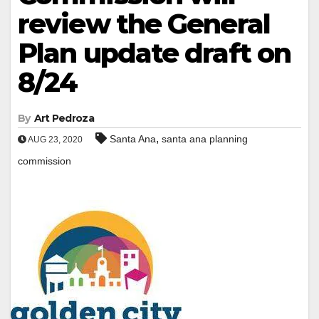
review the General
Plan update draft on
8/24
By
Art Pedroza
,
Santa Ana
santa ana planning
AUG 23, 2020
commission