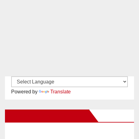
Powered by
Translate
New Santa Ana on Facebook