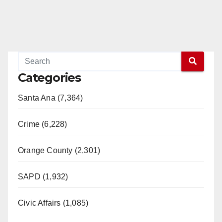
Categories
Santa Ana (7,364)
Crime (6,228)
Orange County (2,301)
SAPD (1,932)
Civic Affairs (1,085)