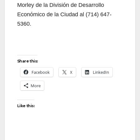
Morley de la División de Desarrollo
d
Económico de la Ciudad al (714) 647-
5360.
e
o
Share this:
Facebook
X
LinkedIn
More
Like this: