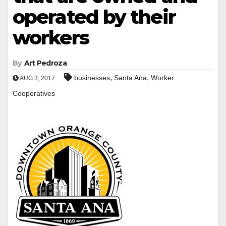
operated by their
workers
By
Art Pedroza
,
,
businesses
Santa Ana
Worker
AUG 3, 2017
Cooperatives