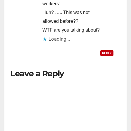
workers”
Huh? ….. This was not
allowed before??
WTF are you talking about?
Loading...
REPLY
Leave a Reply