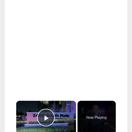
×
Now Playing
Play Video