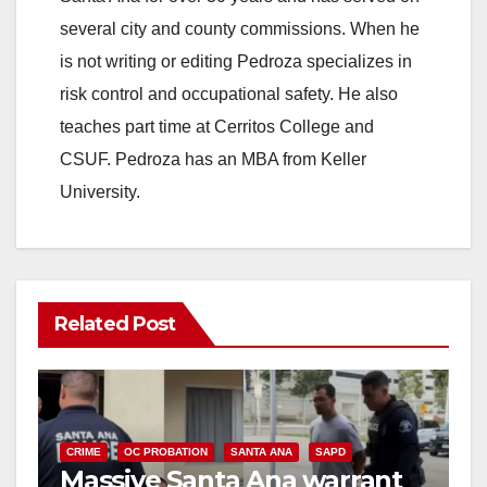
several city and county commissions. When he
is not writing or editing Pedroza specializes in
risk control and occupational safety. He also
teaches part time at Cerritos College and
CSUF. Pedroza has an MBA from Keller
University.
Related Post
CRIME
OC PROBATION
SANTA ANA
SAPD
Massive Santa Ana warrant