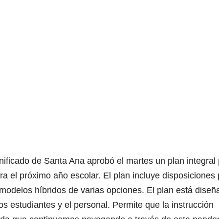
nificado de Santa Ana aprobó el martes un plan integral
a el próximo año escolar. El plan incluye disposiciones
y modelos híbridos de varias opciones. El plan está dise
los estudiantes y el personal. Permite que la instrucción