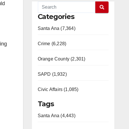
uld
Categories
Santa Ana (7,364)
ding
Crime (6,228)
Orange County (2,301)
SAPD (1,932)
Civic Affairs (1,085)
Tags
Santa Ana (4,443)