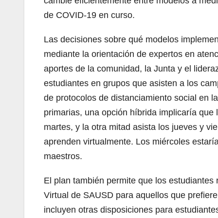
cambie eficientemente entre modelos a med
de COVID-19 en curso.
Las decisiones sobre qué modelos implement
mediante la orientación de expertos en atenci
aportes de la comunidad, la Junta y el lideraz
estudiantes en grupos que asisten a los cam
de protocolos de distanciamiento social en l
primarias, una opción híbrida implicaría que 
martes, y la otra mitad asista los jueves y v
aprenden virtualmente. Los miércoles estarí
maestros.
El plan también permite que los estudiantes
Virtual de SAUSD para aquellos que prefiere
incluyen otras disposiciones para estudiante