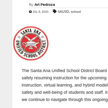
By
Art Pedroza
,
SAUSD
school
JUL 8, 2020
The Santa Ana Unified School District Boar
safely resuming instruction for the upcoming 
instruction, virtual learning, and hybrid model
safety and well-being of students and staff. It
we continue to navigate through this ongoi