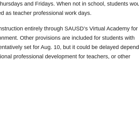
Thursdays and Fridays. When not in school, students wo
ed as teacher professional work days.
instruction entirely through SAUSD’s Virtual Academy for
ronment. Other provisions are included for students with
tentatively set for Aug. 10, but it could be delayed depen
tional professional development for teachers, or other