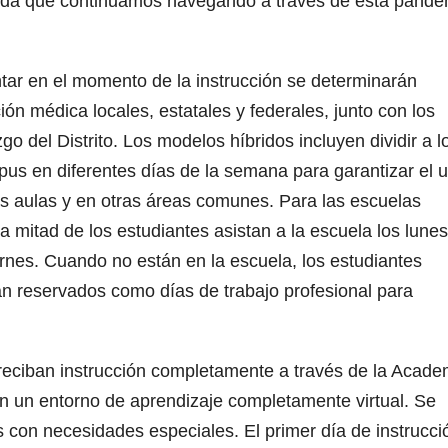
ida que continuamos navegando a través de esta pande
ar en el momento de la instrucción se determinarán
ón médica locales, estatales y federales, junto con los
go del Distrito. Los modelos híbridos incluyen dividir a l
pus en diferentes días de la semana para garantizar el 
as aulas y en otras áreas comunes. Para las escuelas
la mitad de los estudiantes asistan a la escuela los lunes
iernes. Cuando no están en la escuela, los estudiantes
an reservados como días de trabajo profesional para
 reciban instrucción completamente a través de la Acade
n un entorno de aprendizaje completamente virtual. Se
s con necesidades especiales. El primer día de instrucci