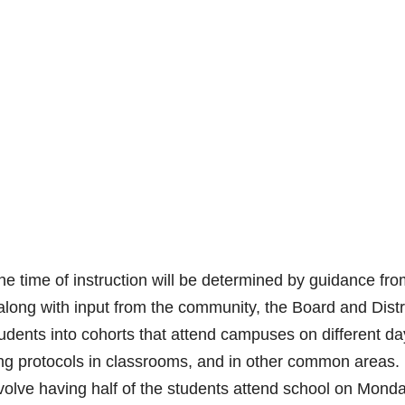
e time of instruction will be determined by guidance fro
 along with input from the community, the Board and Distr
udents into cohorts that attend campuses on different da
ing protocols in classrooms, and in other common areas.
volve having half of the students attend school on Mond