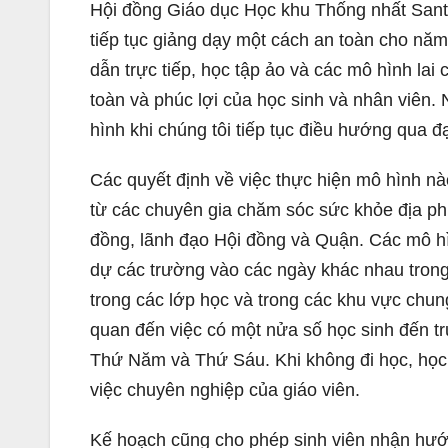
Hội đồng Giáo dục Học khu Thống nhất Sant
tiếp tục giảng dạy một cách an toàn cho nă
dẫn trực tiếp, học tập ảo và các mô hình lai
toàn và phúc lợi của học sinh và nhân viên
hình khi chúng tôi tiếp tục điều hướng qua 
Các quyết định về việc thực hiện mô hình nà
từ các chuyên gia chăm sóc sức khỏe địa ph
đồng, lãnh đạo Hội đồng và Quận. Các mô hì
dự các trường vào các ngày khác nhau trong
trong các lớp học và trong các khu vực chung
quan đến việc có một nửa số học sinh đến t
Thứ Năm và Thứ Sáu. Khi không đi học, học
việc chuyên nghiệp của giáo viên.
Kế hoạch cũng cho phép sinh viên nhận hư