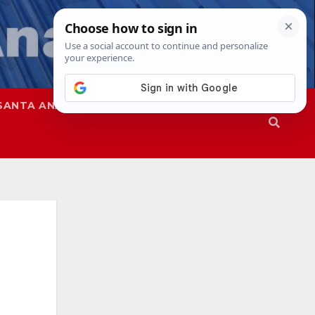
SANTA ANA
SAPD