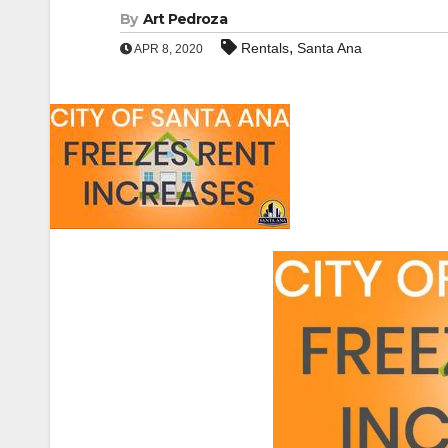
By
Art Pedroza
,
Rentals
Santa Ana
APR 8, 2020