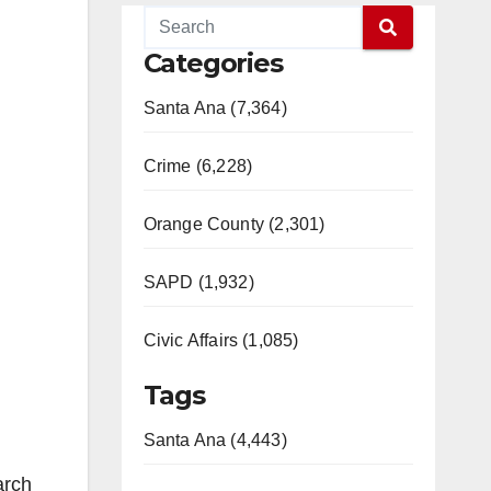
Categories
Santa Ana (7,364)
Crime (6,228)
Orange County (2,301)
SAPD (1,932)
Civic Affairs (1,085)
Tags
Santa Ana (4,443)
arch