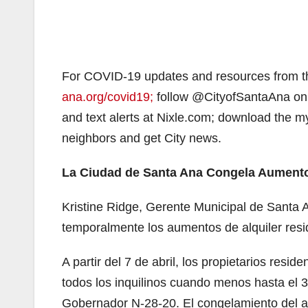
For COVID-19 updates and resources from th
ana.org/covid19;
follow @CityofSantaAna on F
and text alerts at Nixle.com; download the 
neighbors and get City news.
La Ciudad de Santa Ana Congela Aumento
Kristine Ridge, Gerente Municipal de Santa 
temporalmente los aumentos de alquiler res
A partir del 7 de abril, los propietarios resi
todos los inquilinos cuando menos hasta el 3
Gobernador N-28-20. El congelamiento del al