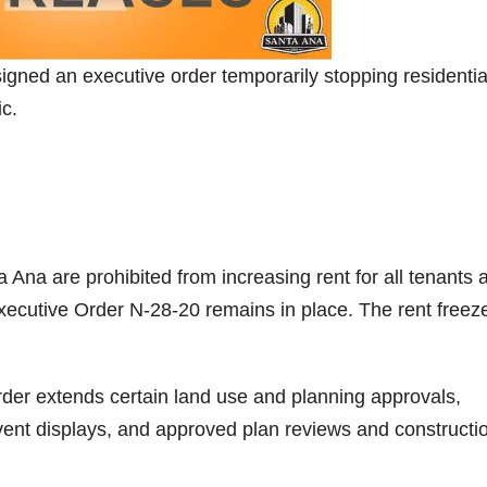
gned an executive order temporarily stopping residentia
c.
ta Ana are prohibited from increasing rent for all tenants a
xecutive Order N-28-20 remains in place. The rent freez
rder extends certain land use and planning approvals,
vent displays, and approved plan reviews and constructi