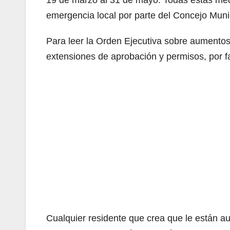
19 de marzo al 31 de mayo. Todas estas med
emergencia local por parte del Concejo Muni
Para leer la Orden Ejecutiva sobre aumentos 
extensiones de aprobación y permisos, por fa
Cualquier residente que crea que le están au