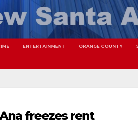
RIME
ENTERTAINMENT
ORANGE COUNTY
 Ana freezes rent