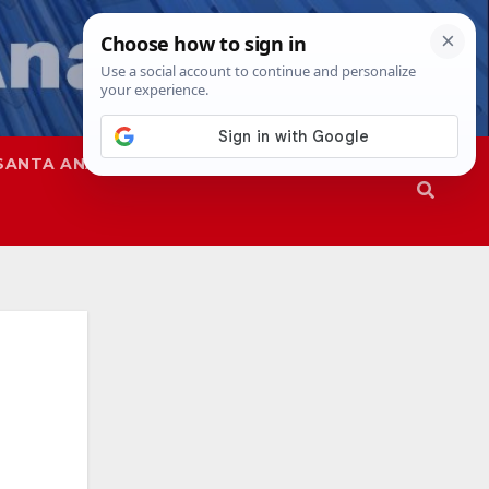
SANTA ANA
SAPD