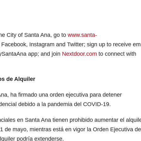
e City of Santa Ana, go to
www.santa-
acebook, Instagram and Twitter; sign up to receive em
mySantaAna app; and join
Nextdoor.com
to connect with
s de Alquiler
Ana, ha firmado una orden ejecutiva para detener
idencial debido a la pandemia del COVID-19.
denciales en Santa Ana tienen prohibido aumentar el alquil
1 de mayo, mientras está en vigor la Orden Ejecutiva de
quiler podría extenderse.