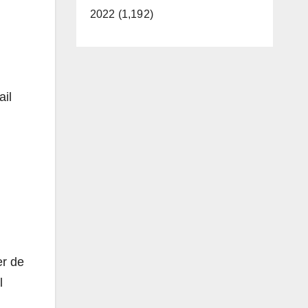
2022 (1,192)
ail
er de
l