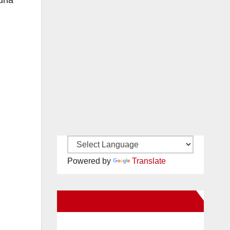
 una
Powered by
Translate
New Santa Ana on Facebook