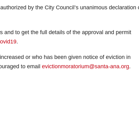
 authorized by the City Council’s unanimous declaration 
 and to get the full details of the approval and permit
ovid19
.
 increased or who has been given notice of eviction in
ncouraged to email
evictionmoratorium@santa-ana.org
.