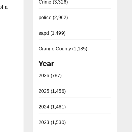
Crime (3,326)
of a
police (2,962)
sapd (1,499)
Orange County (1,185)
Year
2026 (787)
2025 (1,456)
2024 (1,461)
2023 (1,530)