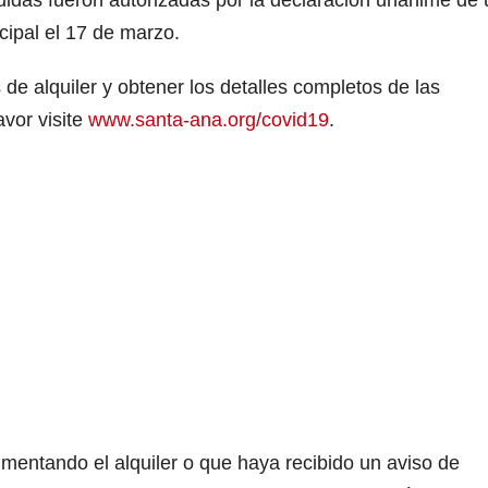
idas fueron autorizadas por la declaración unánime de
cipal el 17 de marzo.
de alquiler y obtener los detalles completos de las
vor visite
www.santa-ana.org/covid19
.
mentando el alquiler o que haya recibido un aviso de