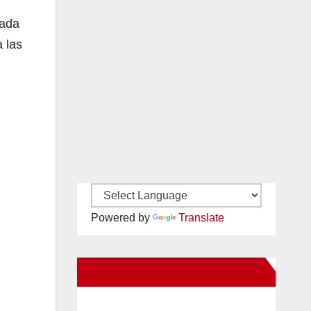
nada
 las
Powered by
Translate
New Santa Ana on Facebook