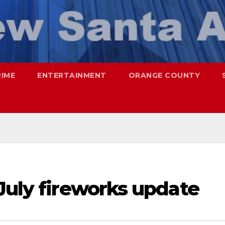
RIME
ENTERTAINMENT
ORANGE COUNTY
July fireworks update