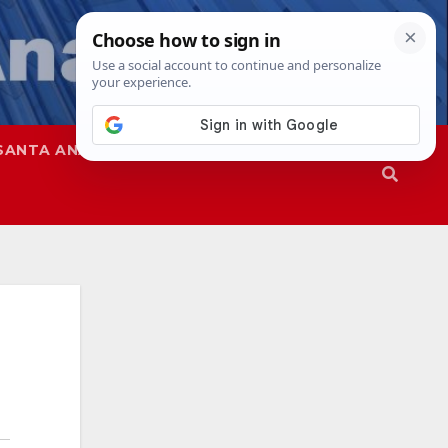
SANTA ANA
SAPD