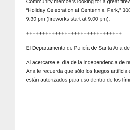
Community members looking for a great firew
“Holiday Celebration at Centennial Park,” 30
9:30 pm (fireworks start at 9:00 pm).
++++++++++++++++++++++++++++++
El Departamento de Policía de Santa Ana de
Al acercarse el día de la independencia de n
Ana le recuerda que sólo los fuegos artificia
están autorizados para uso dentro de los lími