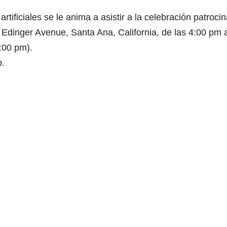
tificiales se le anima a asistir a la celebración patroci
 Edinger Avenue, Santa Ana, California, de las 4:00 pm a
9:00 pm).
b.