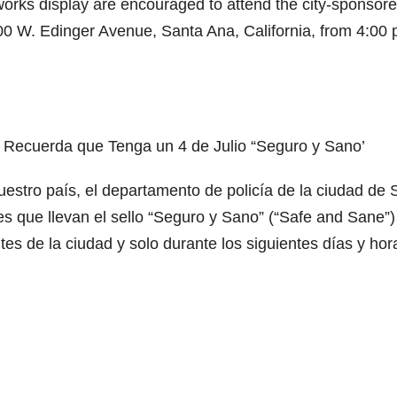
orks display are encouraged to attend the city-sponsor
00 W. Edinger Avenue, Santa Ana, California, from 4:00 
 Recuerda que Tenga un 4 de Julio “Seguro y Sano’
uestro país, el departamento de policía de la ciudad de 
les que llevan el sello “Seguro y Sano” (“Safe and Sane”)
tes de la ciudad y solo durante los siguientes días y hor