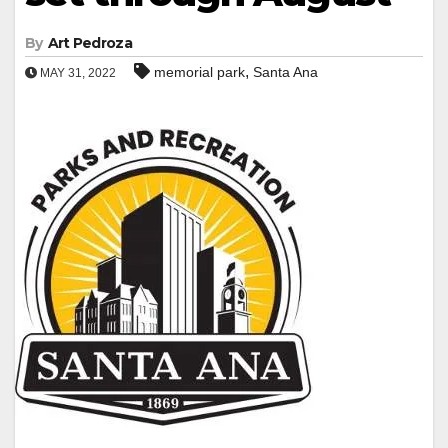
By
Art Pedroza
,
memorial park
Santa Ana
MAY 31, 2022