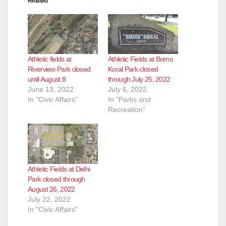
Related
Athletic fields at
Athletic Fields at Bomo
Riverview Park closed
Koral Park closed
until August 8
through July 25, 2022
June 13, 2022
July 6, 2022
In "Civic Affairs"
In "Parks and
Recreation"
Athletic Fields at Delhi
Park closed through
August 26, 2022
July 22, 2022
In "Civic Affairs"