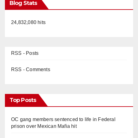
Blog Stats
24,832,080 hits
RSS - Posts
RSS - Comments
Top Posts
OC gang members sentenced to life in Federal
prison over Mexican Mafia hit