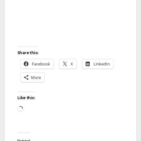
Share this:
Facebook
X
LinkedIn
More
Like this:
Loading…