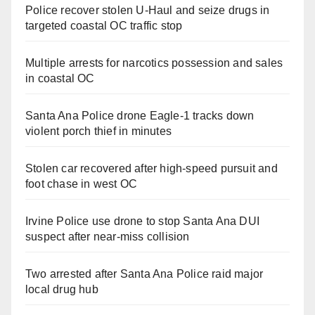
Police recover stolen U-Haul and seize drugs in
targeted coastal OC traffic stop
Multiple arrests for narcotics possession and sales
in coastal OC
Santa Ana Police drone Eagle-1 tracks down
violent porch thief in minutes
Stolen car recovered after high-speed pursuit and
foot chase in west OC
Irvine Police use drone to stop Santa Ana DUI
suspect after near-miss collision
Two arrested after Santa Ana Police raid major
local drug hub