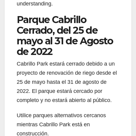
understanding.
e
Parque Cabrillo
Cerrado, del 25 de
o
mayo al 31 de Agosto
de 2022
Cabrillo Park estará cerrado debido a un
proyecto de renovación de riego desde el
25 de mayo hasta el 31 de agosto de
2022. El parque estará cercado por
completo y no estará abierto al público.
Utilice parques alternativos cercanos
mientras Cabrillo Park está en
construcción.