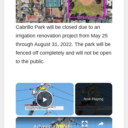
Cabrillo Park will be closed due to an
irrigation renovation project from May 25
through August 31, 2022. The park will be
fenced off completely and will not be open
to the public.
×
Now Playing
Play Video
×
Adventureland remains closed due to power outage, extreme heat