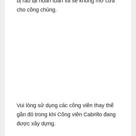
bị rào lại hoàn toàn và sẽ không mở cửa
cho công chúng.
Vui lòng sử dụng các công viên thay thế
gần đó trong khi Công viên Cabrillo đang
được xây dựng.