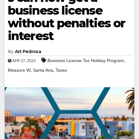
business license
without penalties or
interest
By
Art Pedroza
,
Business License Tax Holiday Program
APR 27, 2023
,
,
Measure W
Santa Ana
Taxes