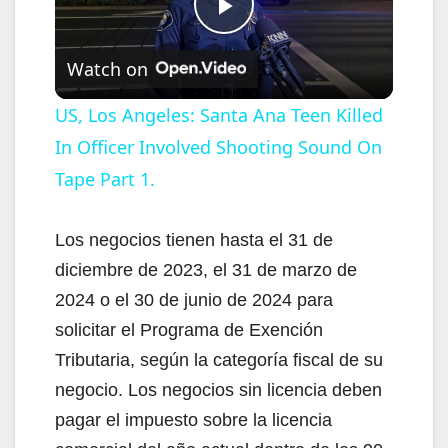
P
Watch on
l
US, Los Angeles: Santa Ana Teen Killed
In Officer Involved Shooting Sound On
a
Tape Part 1.
y
Los negocios tienen hasta el 31 de
V
diciembre de 2023, el 31 de marzo de
2024 o el 30 de junio de 2024 para
i
solicitar el Programa de Exención
Tributaria, según la categoría fiscal de su
d
negocio. Los negocios sin licencia deben
pagar el impuesto sobre la licencia