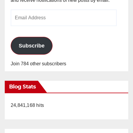
and receive notifications of new posts by email.
Email
Address
Subscribe
Join 784 other subscribers
Blog Stats
24,841,168 hits