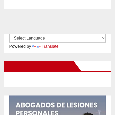
Powered by
Translate
New Santa Ana on Facebook