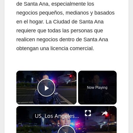
de Santa Ana, especialmente los
negocios pequeños, medianos y basados
en el hogar. La Ciudad de Santa Ana
requiere que todas las personas que
realicen negocios dentro de Santa Ana
obtengan una licencia comercial.
×
Now Playing
Play Video
×
US, Los Angeles: Santa Ana Teen Killed In Officer Involved Shooting Sound On Tape Part 1.