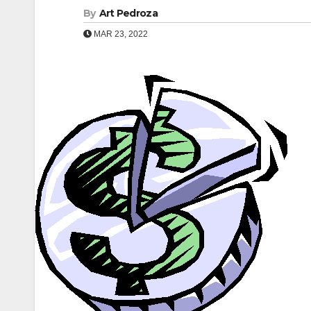
By
Art Pedroza
MAR 23, 2022