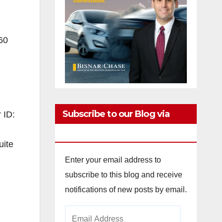
60
Subscribe to our Blog via
 ID:
Email
uite
Enter your email address to
subscribe to this blog and receive
notifications of new posts by email.
Email