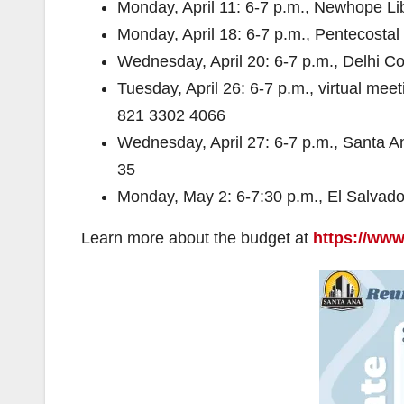
Monday, April 11: 6-7 p.m., Newhope Li
Monday, April 18: 6-7 p.m., Pentecost
Wednesday, April 20: 6-7 p.m., Delhi C
Tuesday, April 26: 6-7 p.m., virtual me
821 3302 4066
Wednesday, April 27: 6-7 p.m., Santa 
35
Monday, May 2: 6-7:30 p.m., El Salvad
Learn more about the budget at
https://www