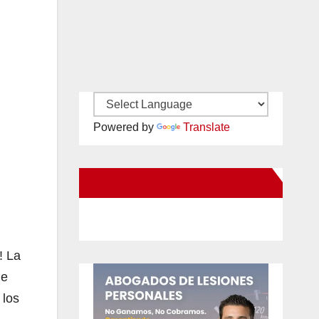
Powered by
Translate
New Santa Ana on Facebook
! La
de
 los