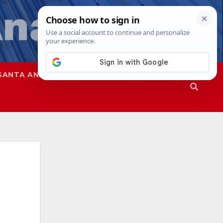
SANTA ANA
SAPD