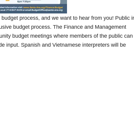
l budget process, and we want to hear from you! Public i
inclusive budget process. The Finance and Management
munity budget meetings where members of the public can
de input. Spanish and Vietnamese interpreters will be