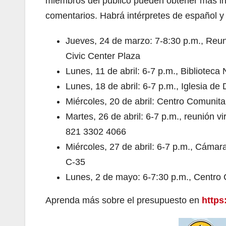
miembros del público pueden obtener más in
comentarios. Habrá intérpretes de español y 
Jueves, 24 de marzo: 7-8:30 p.m., Reun
Civic Center Plaza
Lunes, 11 de abril: 6-7 p.m., Bibliote
Lunes, 18 de abril: 6-7 p.m., Iglesia 
Miércoles, 20 de abril: Centro Comunita
Martes, 26 de abril: 6-7 p.m., reunión 
821 3302 4066
Miércoles, 27 de abril: 6-7 p.m., Cáma
C-35
Lunes, 2 de mayo: 6-7:30 p.m., Centro 
Aprenda más sobre el presupuesto en
https