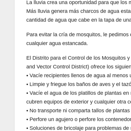
La lluvia crea una oportunidad para que los
Más lluvia genera más charcos de agua esta
cantidad de agua que cabe en la tapa de una
Para evitar la cría de mosquitos, le pedimos 
cualquier agua estancada.
El Distrito para el Control de los Mosquito
and Vector Control District) ofrece los sigui
• Vacíe recipientes llenos de agua al menos
• Limpie y friegue los baños de aves y el t
• Vacíe el agua de los platillos de plantas en 
cubren equipos de exterior y cualquier otra 
• No transporte ni comparta tallos de planta
• Perfore un agujero o perfore los contenedo
• Soluciones de bricolaje para problemas de