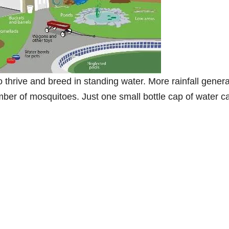
 thrive and breed in standing water. More rainfall gener
ber of mosquitoes. Just one small bottle cap of water c