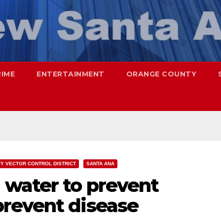
RIME
ENTERTAINMENT
ORANGE COUNTY
Y VECTOR CONTROL DISTRICT
SANTA ANA
water to prevent
revent disease