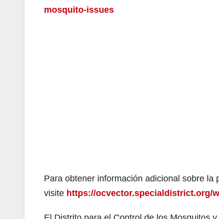
mosquito-issues
Para obtener información adicional sobre la
visite
https://ocvector.specialdistrict.org
El Distrito para el Control de los Mosquito