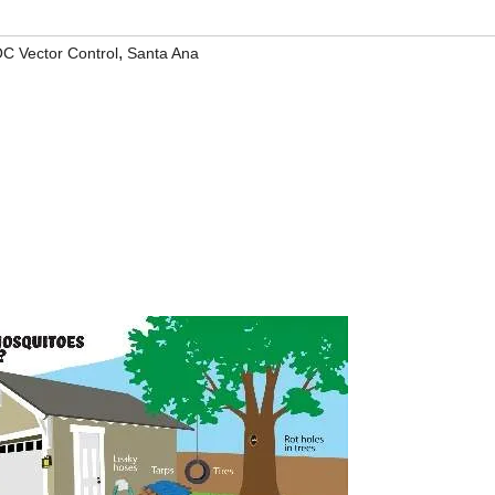
,
C Vector Control
Santa Ana