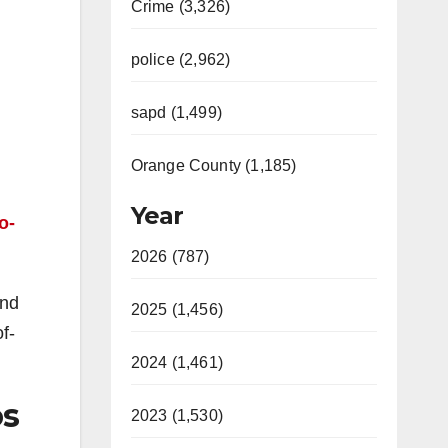
Crime (3,326)
police (2,962)
sapd (1,499)
Orange County (1,185)
Year
o-
2026 (787)
and
2025 (1,456)
f-
2024 (1,461)
os
2023 (1,530)