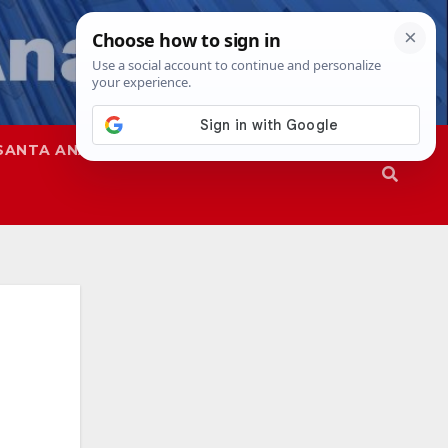
SANTA ANA
SAPD