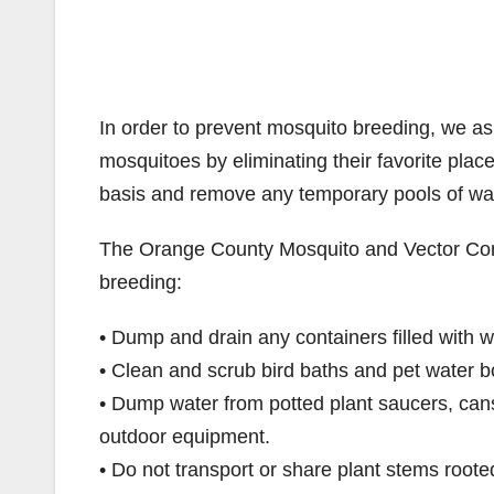
In order to prevent mosquito breeding, we as
mosquitoes by eliminating their favorite pla
basis and remove any temporary pools of wa
The Orange County Mosquito and Vector Contro
breeding:
• Dump and drain any containers filled with w
• Clean and scrub bird baths and pet water b
• Dump water from potted plant saucers, cans,
outdoor equipment.
• Do not transport or share plant stems roote