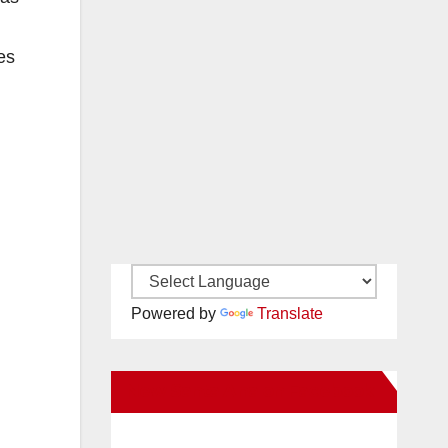
es
Powered by
Translate
New Santa Ana on Facebook