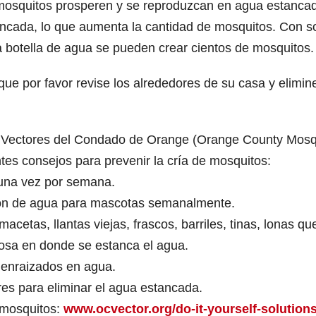
 mosquitos prosperen y se reproduzcan en agua estanca
ncada, lo que aumenta la cantidad de mosquitos. Con so
 botella de agua se pueden crear cientos de mosquitos.
que por favor revise los alrededores de su casa y elimin
s y Vectores del Condado de Orange (Orange County Mosq
entes consejos para prevenir la cría de mosquitos:
 una vez por semana.
azón de agua para mascotas semanalmente.
macetas, llantas viejas, frascos, barriles, tinas, lonas qu
cosa en donde se estanca el agua.
s enraizados en agua.
res para eliminar el agua estancada.
 mosquitos:
www.ocvector.org/do-it-yourself-solutions