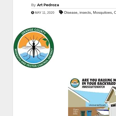
By
Art Pedroza
,
,
,
Disease
insects
Mosquitoes
O
MAY 11, 2020