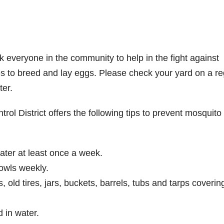
k everyone in the community to help in the fight against
ces to breed and lay eggs. Please check your yard on a re
ter.
l District offers the following tips to prevent mosquito
ater at least once a week.
owls weekly.
 old tires, jars, buckets, barrels, tubs and tarps coverin
d in water.