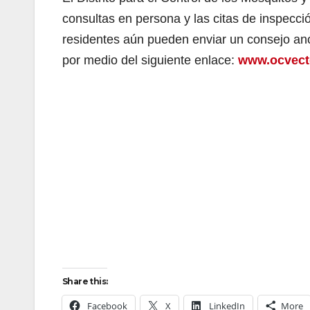
consultas en persona y las citas de inspecc
residentes aún pueden enviar un consejo anó
por medio del siguiente enlace:
www.ocvecto
Share this:
Facebook
X
LinkedIn
More