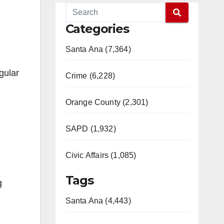
Categories
Santa Ana (7,364)
gular
Crime (6,228)
Orange County (2,301)
SAPD (1,932)
Civic Affairs (1,085)
Tags
g
Santa Ana (4,443)