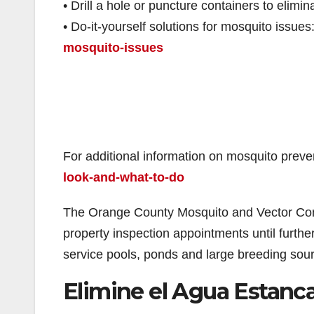
• Drill a hole or puncture containers to elimi
• Do-it-yourself solutions for mosquito issues
mosquito-issues
For additional information on mosquito preven
look-and-what-to-do
The Orange County Mosquito and Vector Contr
property inspection appointments until further 
service pools, ponds and large breeding sou
Elimine el Agua Estanca