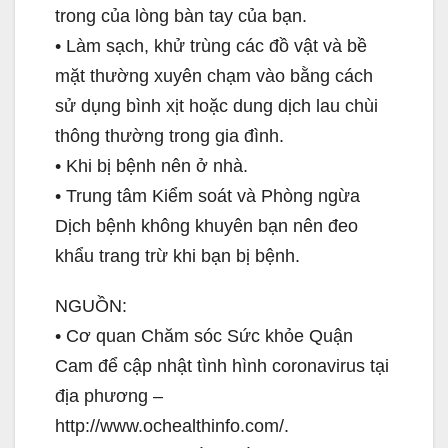
trong của lòng bàn tay của bạn.
• Làm sạch, khử trùng các đồ vật và bề
mặt thường xuyên chạm vào bằng cách
sử dụng bình xịt hoặc dung dịch lau chùi
thông thường trong gia đình.
• Khi bị bệnh nên ở nhà.
• Trung tâm Kiểm soát và Phòng ngừa
Dịch bệnh không khuyên bạn nên đeo
khẩu trang trừ khi bạn bị bệnh.
NGUỒN:
• Cơ quan Chăm sóc Sức khỏe Quận
Cam để cập nhật tình hình coronavirus tại
địa phương –
http://www.ochealthinfo.com/.