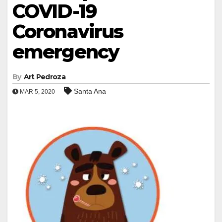
COVID-19
Coronavirus
emergency
By
Art Pedroza
Santa Ana
MAR 5, 2020