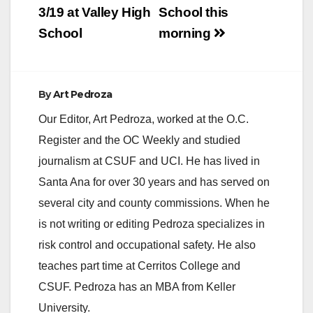
3/19 at Valley High
School this
School
morning
By
Art Pedroza
Our Editor, Art Pedroza, worked at the O.C.
Register and the OC Weekly and studied
journalism at CSUF and UCI. He has lived in
Santa Ana for over 30 years and has served on
several city and county commissions. When he
is not writing or editing Pedroza specializes in
risk control and occupational safety. He also
teaches part time at Cerritos College and
CSUF. Pedroza has an MBA from Keller
University.