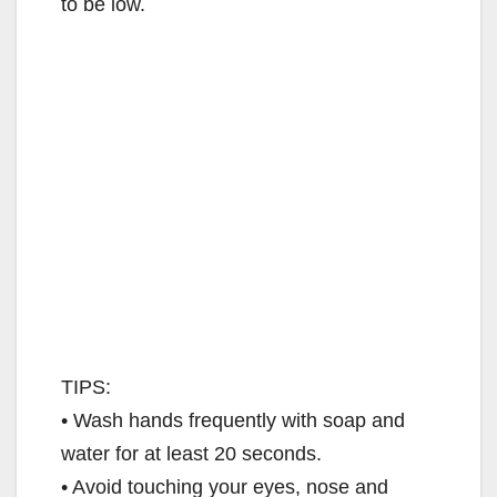
to be low.
TIPS:
• Wash hands frequently with soap and
water for at least 20 seconds.
• Avoid touching your eyes, nose and