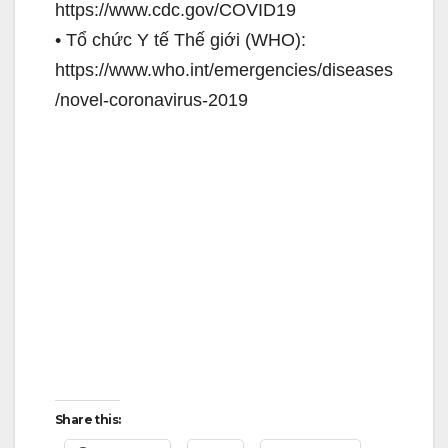
https://www.cdc.gov/COVID19
• Tổ chức Y tế Thế giới (WHO):
https://www.who.int/emergencies/diseases
/novel-coronavirus-2019
Share this: