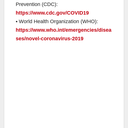
Prevention (CDC):
https://www.cdc.gov/COVID19
• World Health Organization (WHO):
https://www.who.int/emergencies/disea
ses/novel-coronavirus-2019