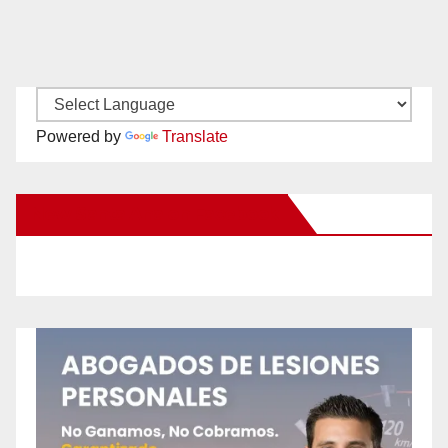
Powered by
Translate
New Santa Ana on Facebook