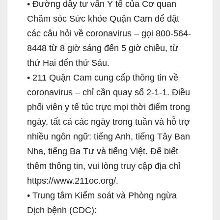
• Đường dây tư vấn Y tế của Cơ quan
Chăm sóc Sức khỏe Quận Cam để đặt
các câu hỏi về coronavirus – gọi 800-564-
8448 từ 8 giờ sáng đến 5 giờ chiều, từ
thứ Hai đến thứ Sáu.
• 211 Quận Cam cung cấp thông tin về
coronavirus – chỉ cần quay số 2-1-1. Điều
phối viên y tế túc trực mọi thời điểm trong
ngày, tất cả các ngày trong tuần và hỗ trợ
nhiều ngôn ngữ: tiếng Anh, tiếng Tây Ban
Nha, tiếng Ba Tư và tiếng Việt. Để biết
thêm thông tin, vui lòng truy cập địa chỉ
https://www.211oc.org/.
• Trung tâm Kiểm soát và Phòng ngừa
Dịch bệnh (CDC):