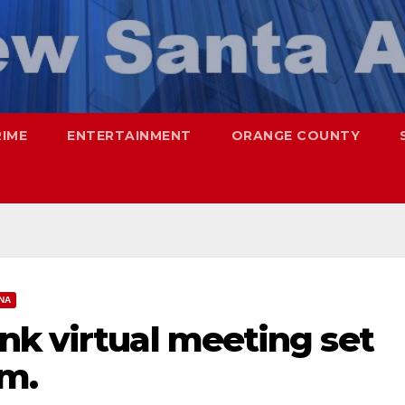
RIME
ENTERTAINMENT
ORANGE COUNTY
NA
nk virtual meeting set
.m.