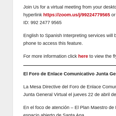
Join Us for a virtual meeting from your deskt
hyperlink
https://zoom.us/j/99224779565
or
ID: 992 2477 9565
English to Spanish Interpreting services wil
phone to access this feature.
For more information click
here
to view the fl
El Foro de Enlace Comunicativo Junta Gene
La Mesa Directive del Foro de Enlace Comunic
Junta General Virtual el jueves 22 de abril 
En el foco de atención – El Plan Maestro de
espacio abierto de Santa Ana.