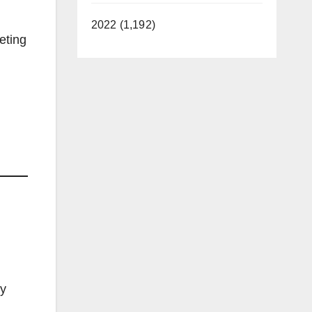
2022 (1,192)
eting
 y