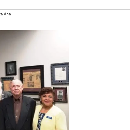
ta Ana