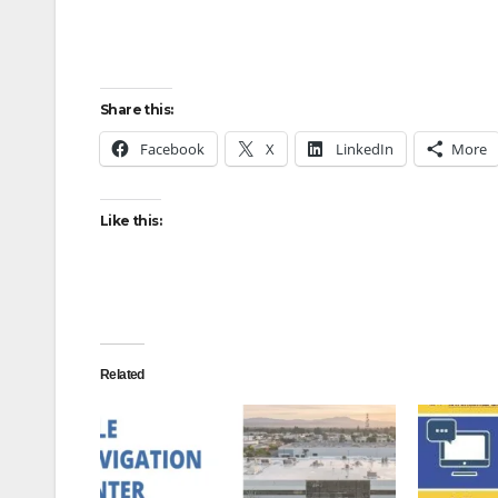
Share this:
Facebook
X
LinkedIn
More
Like this:
Related