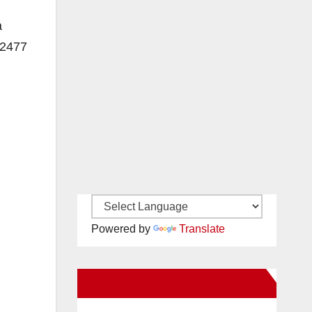
a
 2477
Powered by
Translate
New Santa Ana on Facebook