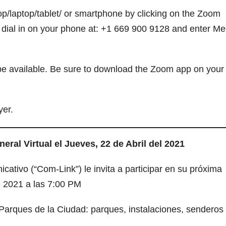
op/laptop/tablet/ or smartphone by clicking on the Zoom
 dial in on your phone at: +1 669 900 9128 and enter Me
l be available. Be sure to download the Zoom app on your
yer.
ral Virtual el Jueves, 22 de Abril del 2021
ativo (“Com-Link”) le invita a participar en su próxima
de 2021 a las 7:00 PM
 Parques de la Ciudad: parques, instalaciones, senderos