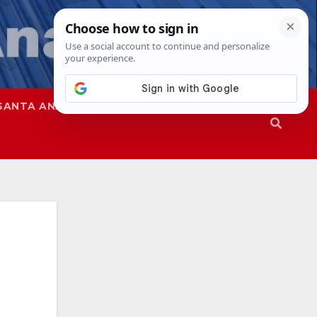
SANTA ANA
SAPD