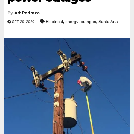
By
Art Pedroza
,
,
,
Electrical
energy
outages
Santa Ana
SEP 29, 2020