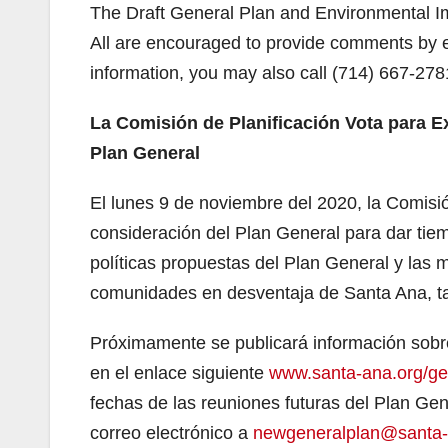
The Draft General Plan and Environmental I
All are encouraged to provide comments by 
information, you may also call (714) 667-278
La Comisión de Planificación Vota para Ex
Plan General
El lunes 9 de noviembre del 2020, la Comisió
consideración del Plan General para dar tie
políticas propuestas del Plan General y las 
comunidades en desventaja de Santa Ana, t
Próximamente se publicará información sobre
en el enlace siguiente
www.santa-ana.org/ge
fechas de las reuniones futuras del Plan Ge
correo electrónico a
newgeneralplan@santa-