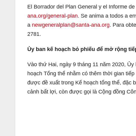
El Borrador del Plan General y el Informe d
ana.org/general-plan
. Se anima a todos a en
a
newgeneralplan@santa-ana.org
. Para obt
2781.
Ủy ban kế hoạch bỏ phiếu để mở rộng tiế
Vào thứ Hai, ngày 9 tháng 11 năm 2020, Ủy 
hoạch Tổng thể nhằm có thêm thời gian tiếp
được đề xuất trong Kế hoạch tổng thể, đặc b
cảnh bất lợi, còn được gọi là Cộng đồng Côn