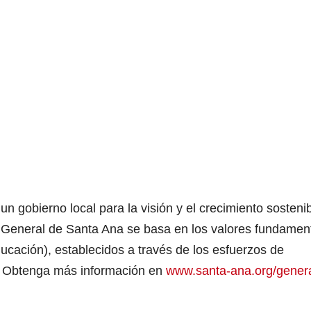
n gobierno local para la visión y el crecimiento sosteni
n General de Santa Ana se basa en los valores fundamen
ducación), establecidos a través de los esfuerzos de
a. Obtenga más información en
www.santa-ana.org/genera