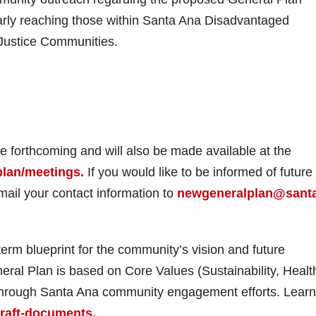
larly reaching those within Santa Ana Disadvantaged
Justice Communities.
e forthcoming and will also be made available at the
plan/meetings.
If you would like to be informed of future
ail your contact information to
newgeneralplan@sant
erm blueprint for the community’s vision and future
ral Plan is based on Core Values (Sustainability, Healt
 through Santa Ana community engagement efforts. Learn
raft-documents.