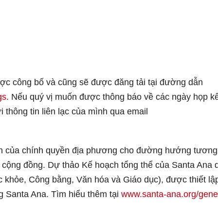
được công bố và cũng sẽ được đăng tải tại đường dẫn
gs
. Nếu quý vị muốn được thông báo về các ngày họp k
i thông tin liên lạc của mình qua email
 hạn của chính quyền địa phương cho đường hướng tương 
a cộng đồng. Dự thảo Kế hoạch tổng thể của Santa Ana 
ức khỏe, Công bằng, Văn hóa và Giáo dục), được thiết lậ
g Santa Ana. Tìm hiểu thêm tại
www.santa-ana.org/gene