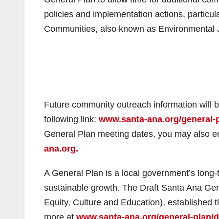
policies and implementation actions, particu
Communities, also known as Environmental 
Future community outreach information will b
following link:
www.santa-ana.org/general-
General Plan meeting dates, you may also em
ana.org.
A General Plan is a local government’s long-t
sustainable growth. The Draft Santa Ana Gene
Equity, Culture and Education), established
more at
www.santa-ana.org/general-plan/d