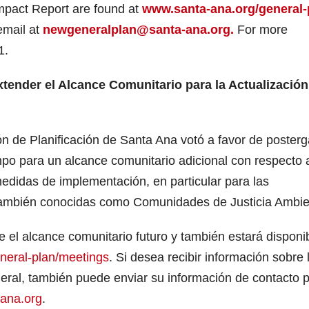
mpact Report are found at
www.santa-ana.org/general-
email at
newgeneralplan@santa-ana.org.
For more
1.
tender el Alcance Comunitario para la Actualización
n de Planificación de Santa Ana votó a favor de posterg
mpo para un alcance comunitario adicional con respecto 
medidas de implementación, en particular para las
ambién conocidas como Comunidades de Justicia Ambie
 el alcance comunitario futuro y también estará disponi
neral-plan/meetings
. Si desea recibir información sobre 
neral, también puede enviar su información de contacto 
ana.org
.