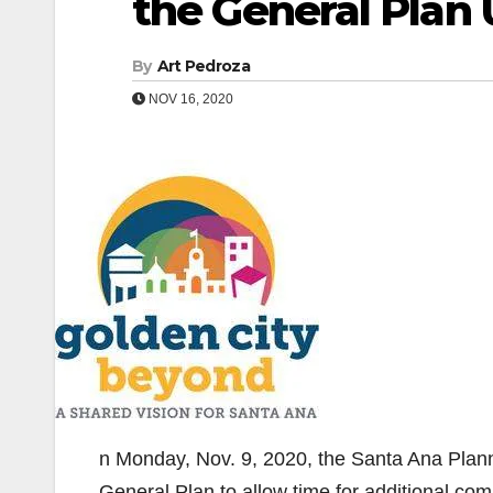
the General Plan
By
Art Pedroza
NOV 16, 2020
n Monday, Nov. 9, 2020, the Santa Ana Plann
General Plan to allow time for additional c