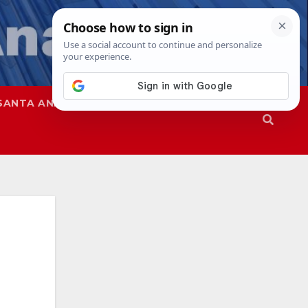
SANTA ANA
SAPD