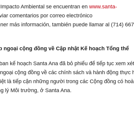
e Impacto Ambiental se encuentran en
www.santa-
viar comentarios por correo electrónico
ener más información, también puede llamar al (714) 667
p ngoại cộng đồng về Cập nhật Kế hoạch Tổng thể
ban kế hoạch Santa Ana đã bỏ phiếu để tiếp tục xem xé
 ngoại cộng đồng về các chính sách và hành động thực 
iệt là tiếp cận những người trong các Cộng đồng có ho
g lý Môi trường, ở Santa Ana.