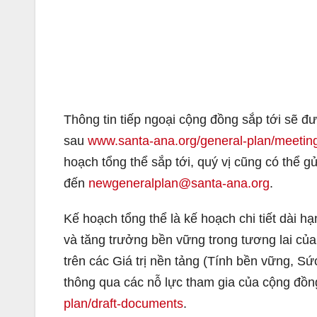
Thông tin tiếp ngoại cộng đồng sắp tới sẽ 
sau
www.santa-ana.org/general-plan/meetin
hoạch tổng thể sắp tới, quý vị cũng có thể gử
đến
newgeneralplan@santa-ana.org
.
Kế hoạch tổng thể là kế hoạch chi tiết dài
và tăng trưởng bền vững trong tương lai củ
trên các Giá trị nền tảng (Tính bền vững, S
thông qua các nỗ lực tham gia của cộng đồn
plan/draft-documents
.