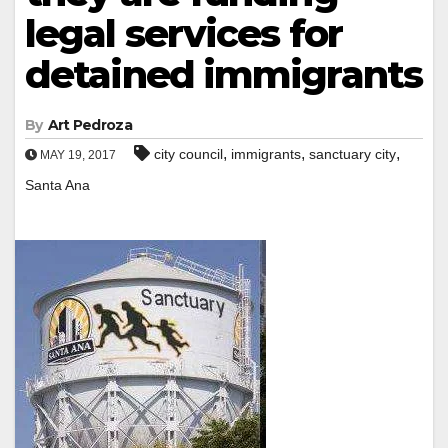
legal services for
detained immigrants
By
Art Pedroza
,
,
,
city council
immigrants
sanctuary city
MAY 19, 2017
Santa Ana