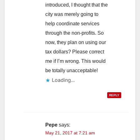
introduced, I thought that the
city was merely going to
help coordinate services
through the non-profits. So
now, they plan on using our
tax dollars? Please correct
me if I’m wrong. This would
be totally unacceptable!
Loading...
REPLY
Pepe
says:
May 21, 2017 at 7:21 am