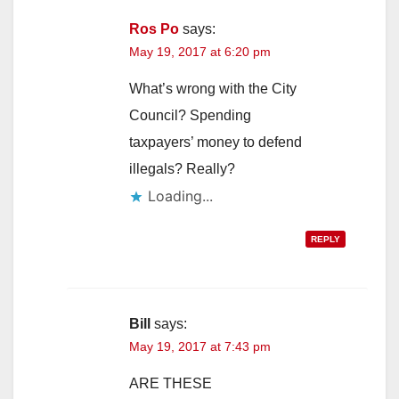
Ros Po
says:
May 19, 2017 at 6:20 pm
What’s wrong with the City
Council? Spending
taxpayers’ money to defend
illegals? Really?
Loading...
REPLY
Bill
says:
May 19, 2017 at 7:43 pm
ARE THESE