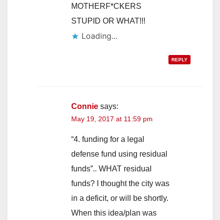
MOTHERF*CKERS
STUPID OR WHAT!!!
Loading...
REPLY
Connie
says:
May 19, 2017 at 11:59 pm
“4. funding for a legal
defense fund using residual
funds”.. WHAT residual
funds? I thought the city was
in a deficit, or will be shortly.
When this idea/plan was