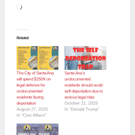
Loading…
Related
The City of Santa Ana
Santa Ana’s
will spend $250K on
undocumented
legal defense for
residents should avoid
undocumented
self-deportation due to
residents facing
serious legal risks
deportation
October 21, 2025
August 27, 2025
In "Donald Trump"
In "Civic Affairs"