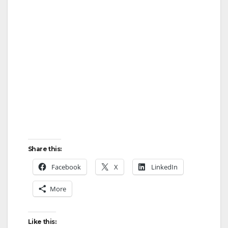
Share this:
Facebook
X
LinkedIn
More
Like this: