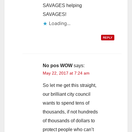
SAVAGES helping
SAVAGES!
Loading...
REPLY
No pos WOW
says:
May 22, 2017 at 7:24 am
So let me get this straight,
our brilliant city council
wants to spend tens of
thousands, if not hundreds
of thousands of dollars to
protect people who can’t