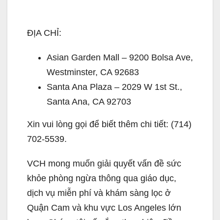
ĐỊA CHỈ:
Asian Garden Mall – 9200 Bolsa Ave,
Westminster, CA 92683
Santa Ana Plaza – 2029 W 1st St.,
Santa Ana, CA 92703
Xin vui lòng gọi để biết thêm chi tiết: (714)
702-5539.
VCH mong muốn giải quyết vấn đề sức
khỏe phòng ngừa thông qua giáo dục,
dịch vụ miễn phí và khám sàng lọc ở
Quận Cam và khu vực Los Angeles lớn