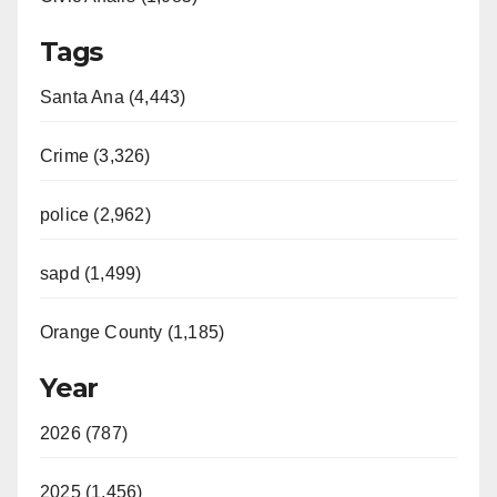
Tags
Santa Ana (4,443)
Crime (3,326)
police (2,962)
sapd (1,499)
Orange County (1,185)
Year
2026 (787)
2025 (1,456)