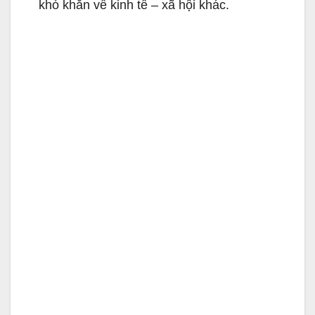
khó khăn về kinh tế – xã hội khác.