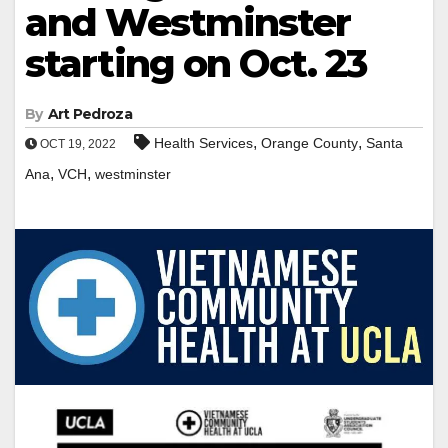
and Westminster
starting on Oct. 23
By
Art Pedroza
,
,
Health Services
Orange County
Santa
OCT 19, 2022
,
,
Ana
VCH
westminster