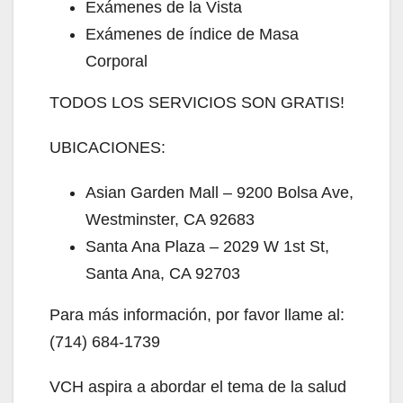
Exámenes de la Vista
Exámenes de índice de Masa
d
Corporal
e
TODOS LOS SERVICIOS SON GRATIS!
UBICACIONES:
o
Asian Garden Mall – 9200 Bolsa Ave,
Westminster, CA 92683
Santa Ana Plaza – 2029 W 1st St,
Santa Ana, CA 92703
Para más información, por favor llame al:
(714) 684-1739
VCH aspira a abordar el tema de la salud