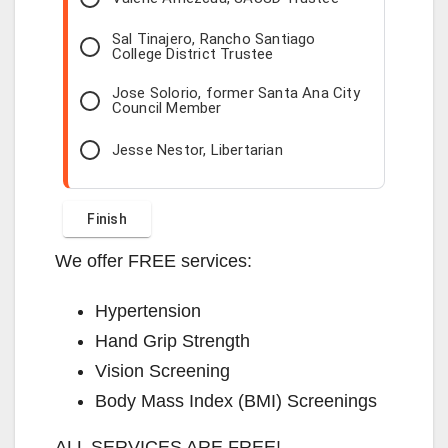
Sal Tinajero, Rancho Santiago
College District Trustee
Jose Solorio, former Santa Ana City
Council Member
Jesse Nestor, Libertarian
We offer FREE services:
Hypertension
Hand Grip Strength
Vision Screening
Body Mass Index (BMI) Screenings
ALL SERVICES ARE FREE!