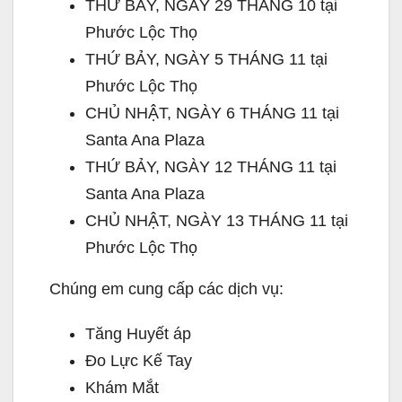
THỨ BẢY, NGÀY 29 THÁNG 10 tại
Phước Lộc Thọ
THỨ BẢY, NGÀY 5 THÁNG 11 tại
Phước Lộc Thọ
CHỦ NHẬT, NGÀY 6 THÁNG 11 tại
Santa Ana Plaza
THỨ BẢY, NGÀY 12 THÁNG 11 tại
Santa Ana Plaza
CHỦ NHẬT, NGÀY 13 THÁNG 11 tại
Phước Lộc Thọ
Chúng em cung cấp các dịch vụ:
Tăng Huyết áp
Đo Lực Kế Tay
Khám Mắt