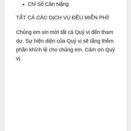
Chỉ Số Cân Nặng
TẤT CẢ CÁC DỊCH VỤ ĐỀU MIỄN PHÍ!
Chúng em xin mời tất cả Quý vị đến tham
dự. Sự hiện diện của Quý vị sẽ tăng thêm
phần khích lệ cho chúng em. Cám ơn Quý
vị.