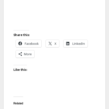
Share this:
Facebook
X
LinkedIn
More
Like this:
Related