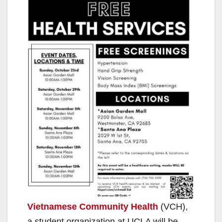
Vietnamese Community Health
(VCH),
a student organization at UCLA will be