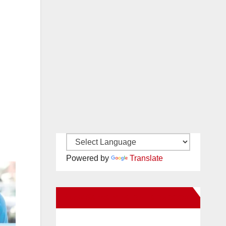
Powered by
Translate
New Santa Ana on Facebook