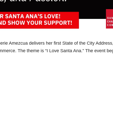
rie Amezcua delivers her first State of the City Address
merce. The theme is “I Love Santa Ana.” The event be