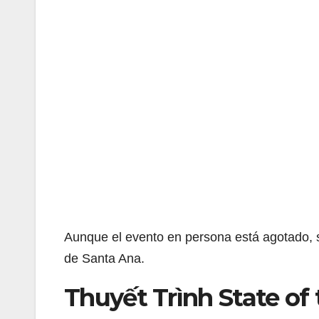
Aunque el evento en persona está agotado, s
de Santa Ana.
Thuyết Trình State of 