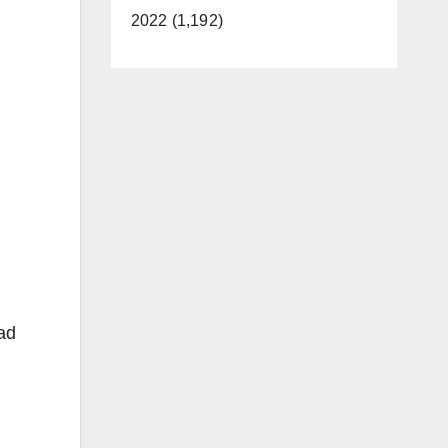
2022 (1,192)
ad