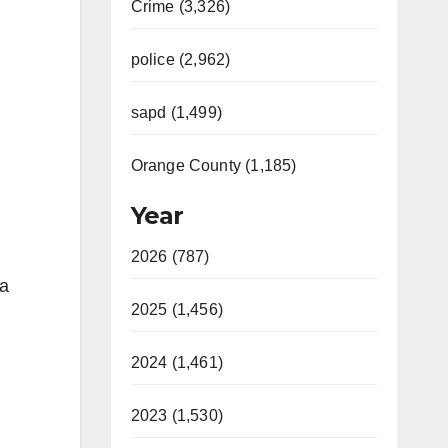
Crime (3,326)
police (2,962)
sapd (1,499)
Orange County (1,185)
Year
2026 (787)
ta
2025 (1,456)
2024 (1,461)
2023 (1,530)