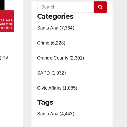
Categories
Santa Ana (7,364)
Crime (6,228)
,
gins
Orange County (2,301)
SAPD (1,932)
Civic Affairs (1,085)
Tags
Santa Ana (4,443)