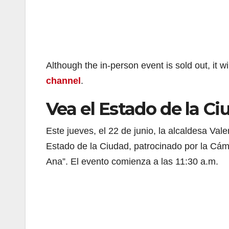
Although the in-person event is sold out, it w
channel
.
Vea el Estado de la C
Este jueves, el 22 de junio, la alcaldesa Va
Estado de la Ciudad, patrocinado por la Cá
Ana”. El evento comienza a las 11:30 a.m.