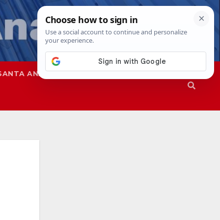
SANTA ANA
SAPD