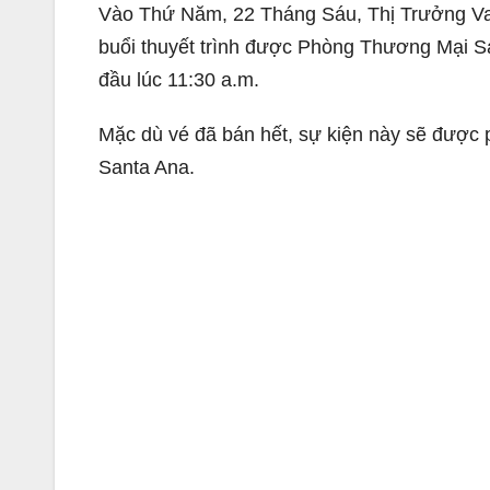
Vào Thứ Năm, 22 Tháng Sáu, Thị Trưởng Valer
buổi thuyết trình được Phòng Thương Mại San
đầu lúc 11:30 a.m.
Mặc dù vé đã bán hết, sự kiện này sẽ được 
Santa Ana.