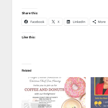
Share this:
Facebook
X
LinkedIn
More
Like this:
Related