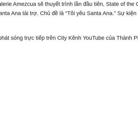
ie Amezcua sẽ thuyết trình lần đầu tiên, State of the C
ta Ana tài trợ. Chủ đề là “Tôi yêu Santa Ana.” Sự kiện
phát sóng trực tiếp trên City Kênh YouTube của Thành 