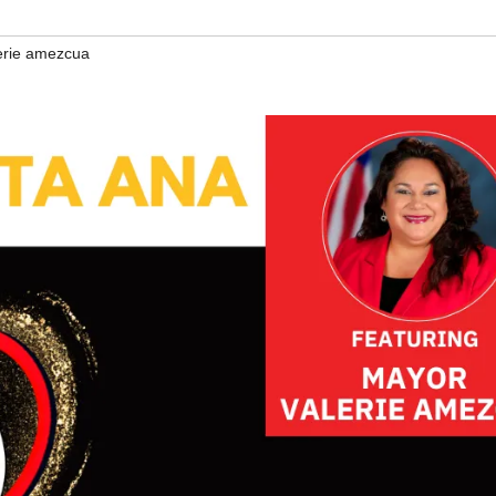
erie amezcua