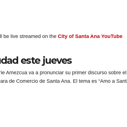
ill be live streamed on the
City of Santa Ana YouTube
iudad este jueves
lerie Amezcua va a pronunciar su primer discurso sobre el
mara de Comercio de Santa Ana. El tema es “Amo a San