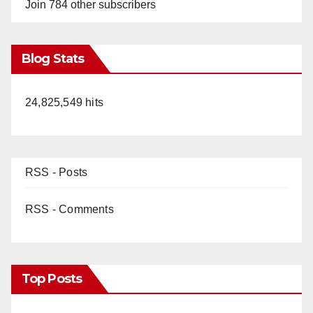
Join 784 other subscribers
Blog Stats
24,825,549 hits
RSS - Posts
RSS - Comments
Top Posts