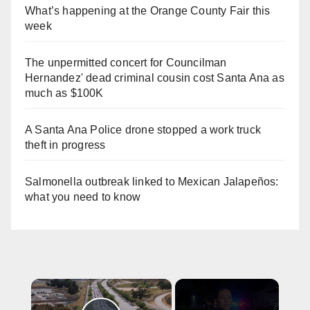
What’s happening at the Orange County Fair this
week
The unpermitted concert for Councilman
Hernandez' dead criminal cousin cost Santa Ana as
much as $100K
A Santa Ana Police drone stopped a work truck
theft in progress
Salmonella outbreak linked to Mexican Jalapeños:
what you need to know
×