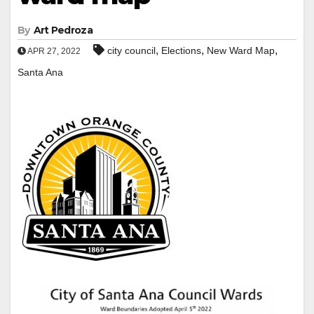
By
Art Pedroza
,
,
,
city council
Elections
New Ward Map
APR 27, 2022
Santa Ana