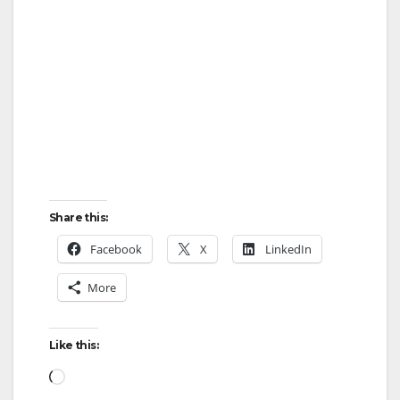
Share this:
Facebook
X
LinkedIn
More
Like this:
Loading…