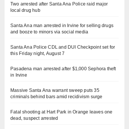
Two arrested after Santa Ana Police raid major
local drug hub
Santa Ana man arrested in Irvine for selling drugs
and booze to minors via social media
Santa Ana Police CDL and DUI Checkpoint set for
this Friday night, August 7
Pasadena man arrested after $1,000 Sephora theft
in Irvine
Massive Santa Ana warrant sweep puts 35
criminals behind bars amid recidivism surge
Fatal shooting at Hart Park in Orange leaves one
dead, suspect arrested