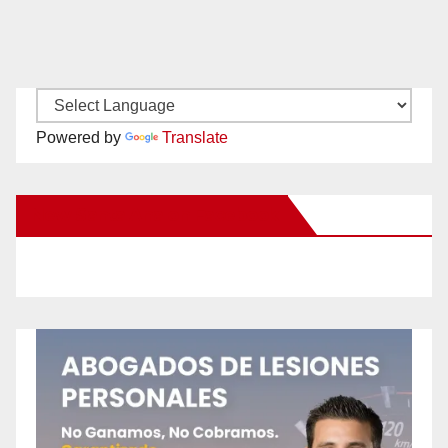
Powered by
Translate
New Santa Ana on Facebook