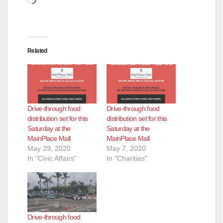
Related
Drive-through food
Drive-through food
distribution set for this
distribution set for this
Saturday at the
Saturday at the
MainPlace Mall
MainPlace Mall
May 29, 2020
May 7, 2020
In "Civic Affairs"
In "Charities"
Drive-through food