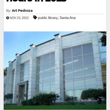
By
Art Pedroza
,
public library
Santa Ana
NOV 23, 2022