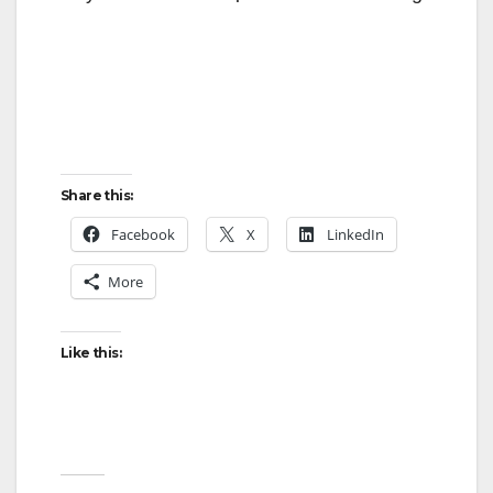
Share this:
Facebook
X
LinkedIn
More
Like this: