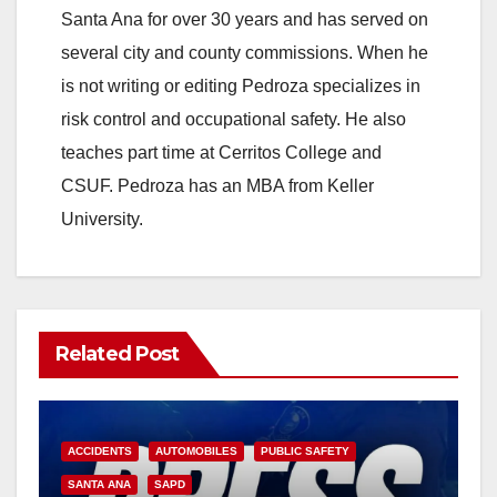
Santa Ana for over 30 years and has served on
several city and county commissions. When he
is not writing or editing Pedroza specializes in
risk control and occupational safety. He also
teaches part time at Cerritos College and
CSUF. Pedroza has an MBA from Keller
University.
Related Post
ACCIDENTS
AUTOMOBILES
PUBLIC SAFETY
SANTA ANA
SAPD