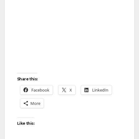
Share this:
Facebook
X
LinkedIn
More
Like this: