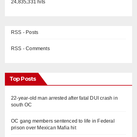
24,835,331 hits
RSS - Posts
RSS - Comments
Top Posts
22-year-old man arrested after fatal DUI crash in
south OC
OC gang members sentenced to life in Federal
prison over Mexican Mafia hit