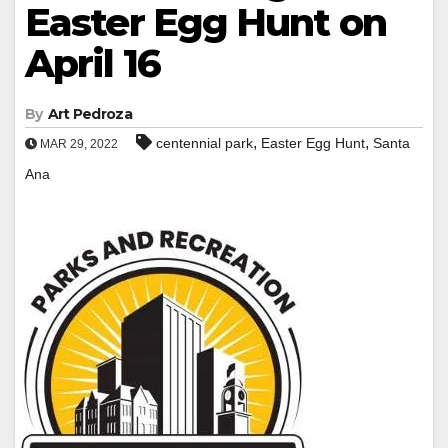
Easter Egg Hunt on
April 16
By
Art Pedroza
,
,
centennial park
Easter Egg Hunt
Santa
MAR 29, 2022
Ana