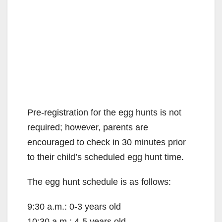
Pre-registration for the egg hunts is not
required; however, parents are
encouraged to check in 30 minutes prior
to their child’s scheduled egg hunt time.
The egg hunt schedule is as follows:
9:30 a.m.: 0-3 years old
10:30 a.m.: 4-5 years old