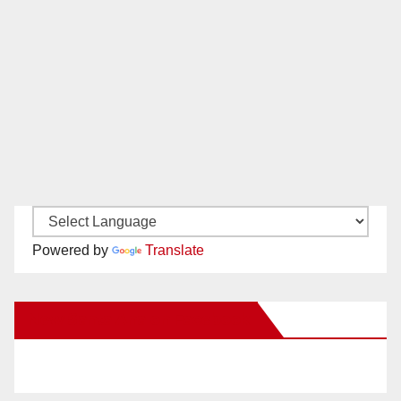
Powered by
Translate
New Santa Ana on Facebook