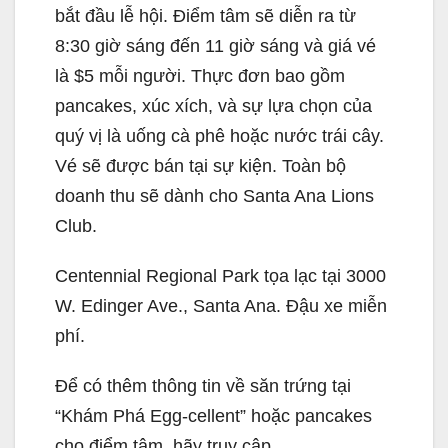
bắt đầu lễ hội. Điểm tâm sẽ diễn ra từ
8:30 giờ sáng đến 11 giờ sáng và giá vé
là $5 mỗi người. Thực đơn bao gồm
pancakes, xúc xích, và sự lựa chọn của
quý vị là uống cà phê hoặc nước trái cây.
Vé sẽ được bán tại sự kiện. Toàn bộ
doanh thu sẽ dành cho Santa Ana Lions
Club.
Centennial Regional Park tọa lạc tại 3000
W. Edinger Ave., Santa Ana. Đậu xe miễn
phí.
Để có thêm thông tin về săn trứng tại
“Khám Phá Egg-cellent” hoặc pancakes
cho điểm tâm, hãy truy cập