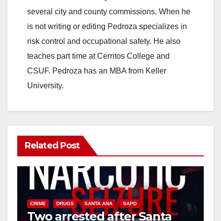
several city and county commissions. When he
is not writing or editing Pedroza specializes in
risk control and occupational safety. He also
teaches part time at Cerritos College and
CSUF. Pedroza has an MBA from Keller
University.
Related Post
CRIME
DRUGS
SANTA ANA
SAPD
Two arrested after Santa