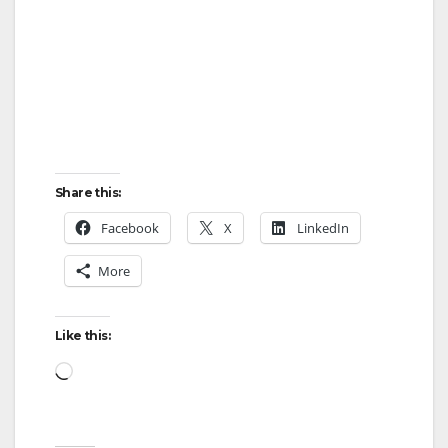
Share this:
Facebook
X
LinkedIn
More
Like this:
Loading…