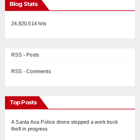
Blog Stats
24,820,514 hits
RSS - Posts
RSS - Comments
Top Posts
A Santa Ana Police drone stopped a work truck
theft in progress