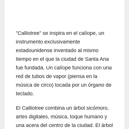
​”Calliotree” se inspira en el calíope, un
instrumento exclusivamente
estadounidense inventado al mismo
tiempo en el que la ciudad de Santa Ana
fue fundada. Un calíope funciona con una
red de tubos de vapor (piensa en la
música de circo) tocada por un órgano de
teclado.
El Calliotree combina un árbol sicómoro,
artes digitales, música, toque humano y
una acera del centro de la ciudad. El árbol