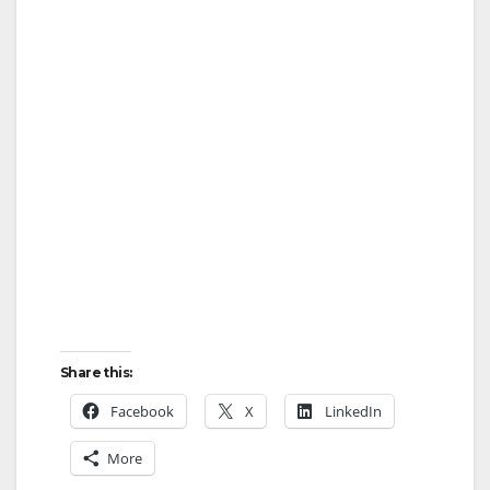
Share this:
Facebook
X
LinkedIn
More