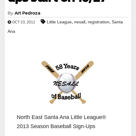
By
Art Pedroza
,
,
,
Little League
nesall
registration
Santa
OCT 23, 2012
Ana
North East Santa Ana Little League®
2013 Season Baseball Sign-Ups