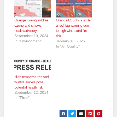
Orange County wildfire
Orange County is under
ozone and smoke
a red flag warning due
health advisory
to high winds and fire
September 10, 2024
risk
In "Environment"
January 13, 2025
In "Air Quality"
High temperatures and
wildfire smoke pose
potential health risk
September 12, 2014
In "Fires"