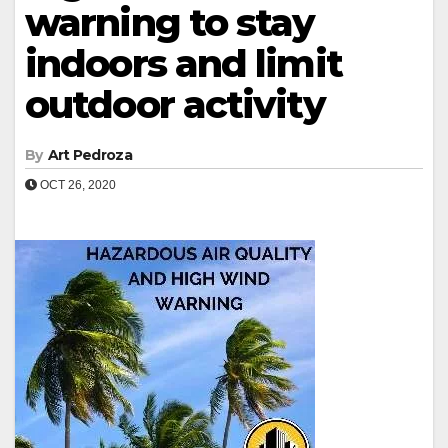
warning to stay
indoors and limit
outdoor activity
By
Art Pedroza
OCT 26, 2020