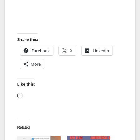
Share this:
Facebook
X
LinkedIn
More
Like this:
Related