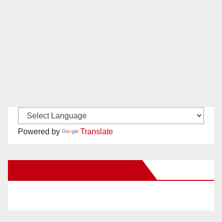
Powered by
Translate
New Santa Ana on Facebook