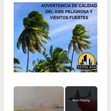
×
Now Playing