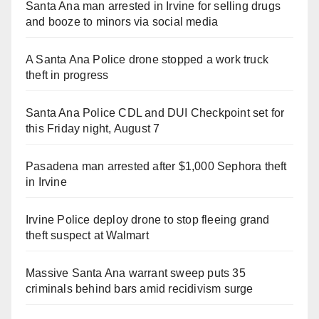
Santa Ana man arrested in Irvine for selling drugs
and booze to minors via social media
A Santa Ana Police drone stopped a work truck
theft in progress
Santa Ana Police CDL and DUI Checkpoint set for
this Friday night, August 7
Pasadena man arrested after $1,000 Sephora theft
in Irvine
Irvine Police deploy drone to stop fleeing grand
theft suspect at Walmart
Massive Santa Ana warrant sweep puts 35
criminals behind bars amid recidivism surge