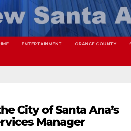
RIME
ENTERTAINMENT
ORANGE COUNTY
the City of Santa Ana’s
rvices Manager