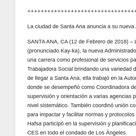
++++++++++++++++++++++++++++++++
La ciudad de Santa Ana anuncia a su nueva 
SANTA ANA, CA (12 de Febrero de 2018) – L
(pronunciado Kay-ka), la nueva Administrad
una carrera como profesional de servicios p
Trabajadora Social brindando una variedad de
de llegar a Santa Ana, ella trabajó en la Au
donde se desempeñó como Coordinadora del 
supervisión y orientación a varias agencias pa
nivel sistemático. También coordinó unión co
para impactar y facilitar normas y protocolo
Hafsa participó en la supervisión y planific
CES en todo el condado de Los Ángeles.