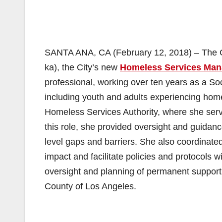
SANTA ANA, CA (February 12, 2018) – The 
ka), the City’s new
Homeless Services Man
professional, working over ten years as a Soci
including youth and adults experiencing home
Homeless Services Authority, where she ser
this role, she provided oversight and guidanc
level gaps and barriers. She also coordinate
impact and facilitate policies and protocols 
oversight and planning of permanent support
County of Los Angeles.