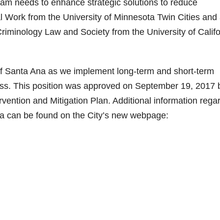
ram needs to enhance strategic solutions to reduce
 Work from the University of Minnesota Twin Cities and
iminology Law and Society from the University of Califo
y of Santa Ana as we implement long-term and short-term
ss. This position was approved on September 19, 2017 
rvention and Mitigation Plan. Additional information rega
a can be found on the City’s new webpage: