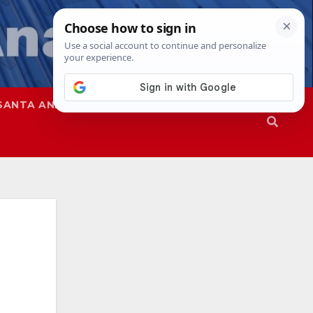
SANTA ANA
SAPD