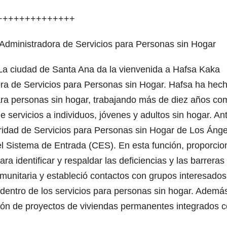
++++++++++++++
Administradora de Servicios para Personas sin Hogar
a ciudad de Santa Ana da la vienvenida a Hafsa Kaka
ora de Servicios para Personas sin Hogar. Hafsa ha hec
ara personas sin hogar, trabajando más de diez años co
 servicios a individuos, jóvenes y adultos sin hogar. An
toridad de Servicios para Personas sin Hogar de Los Ánge
Sistema de Entrada (CES). En esta función, proporcio
ra identificar y respaldar las deficiencias y las barreras
munitaria y estableció contactos con grupos interesados
s dentro de los servicios para personas sin hogar. Ademá
ación de proyectos de viviendas permanentes integrados 