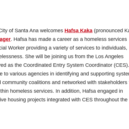
City of Santa Ana welcomes
Hafsa Kaka
(pronounced K
ager
. Hafsa has made a career as a homeless services
al Worker providing a variety of services to individuals,
lessness. She will be joining us from the Los Angeles
ved as the Coordinated Entry System Coordinator (CES).
e to various agencies in identifying and supporting syst
d community coalitions and networked with stakeholders 
within homeless services. In addition, Hafsa engaged in
ive housing projects integrated with CES throughout the