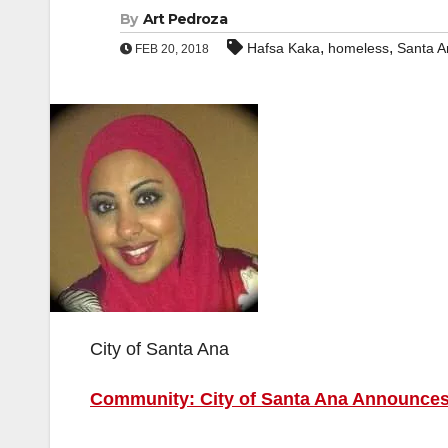
By
Art Pedroza
,
,
Hafsa Kaka
homeless
Santa A
FEB 20, 2018
City of Santa Ana
Community: City of Santa Ana Announce