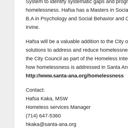
System to identify systematic gaps and prog
homelessness. Hafsa has a Masters in Social
B.A in Psychology and Social Behavior and Cr
Irvine.
Hafsa will be a valuable addition to the Cit
solutions to address and reduce homelessne
the City Council as part of the Homeless Inte
how homelessness is addressed in Santa An
http://www.santa-ana.org/homelessness
Contact:
Hafsa Kaka, MSW
Homeless services Manager
(714) 647-5360
hkaka@santa-ana.org