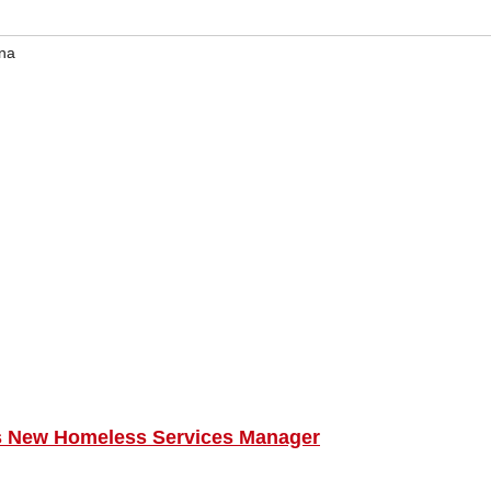
na
s New Homeless Services Manager