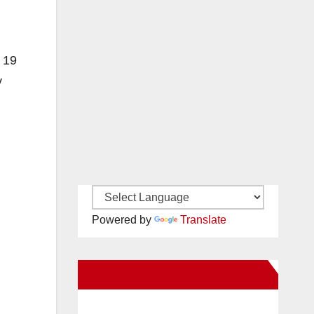
l 19
y
Powered by
Translate
New Santa Ana on Facebook