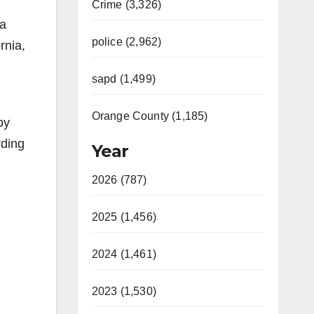
Crime (3,326)
 a
police (2,962)
rnia,
sapd (1,499)
Orange County (1,185)
by
rding
Year
2026 (787)
2025 (1,456)
2024 (1,461)
2023 (1,530)