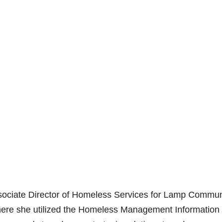
Associate Director of Homeless Services for Lamp Commun
where she utilized the Homeless Management Information