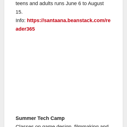
teens and adults runs June 6 to August
15.
Info:
https://santaana.beanstack.com/re
ader365
Summer Tech Camp
Classes on game design, filmmaking and