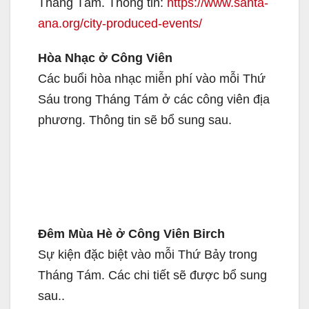
Tháng Tám. Thông tin:
https://www.santa-
ana.org/city-produced-events/
Hòa Nhạc ở Công Viên
Các buổi hòa nhạc miễn phí vào mỗi Thứ
Sáu trong Tháng Tám ở các công viên địa
phương. Thông tin sẽ bổ sung sau.
Đêm Mùa Hè ở Công Viên Birch
Sự kiện đặc biệt vào mỗi Thứ Bảy trong
Tháng Tám. Các chi tiết sẽ được bổ sung
sau..