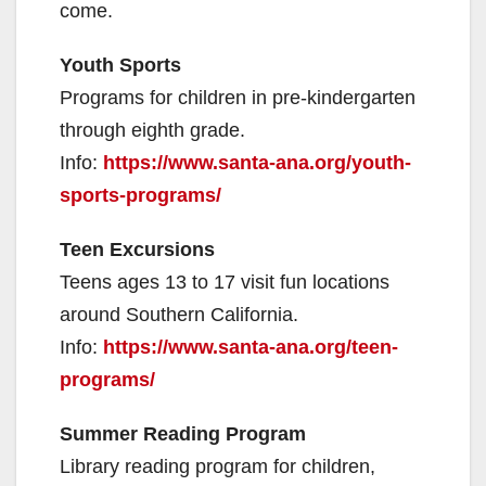
come.
Youth Sports
Programs for children in pre-kindergarten
through eighth grade.
Info:
https://www.santa-ana.org/youth-
sports-programs/
Teen Excursions
Teens ages 13 to 17 visit fun locations
around Southern California.
Info:
https://www.santa-ana.org/teen-
programs/
Summer Reading Program
Library reading program for children,