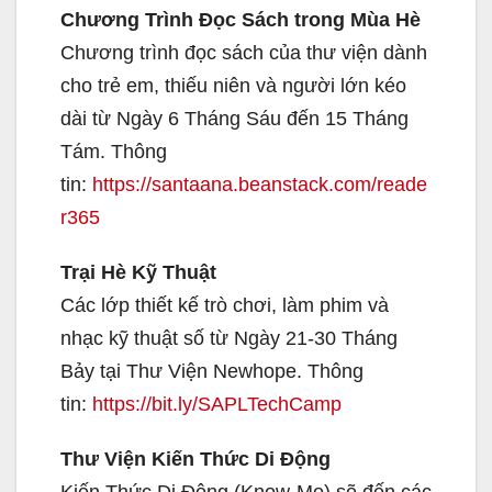
Chương Trình Đọc Sách trong Mùa Hè
Chương trình đọc sách của thư viện dành
cho trẻ em, thiếu niên và người lớn kéo
dài từ Ngày 6 Tháng Sáu đến 15 Tháng
Tám. Thông
tin:
https://santaana.beanstack.com/reade
r365
Trại Hè Kỹ Thuật
Các lớp thiết kế trò chơi, làm phim và
nhạc kỹ thuật số từ Ngày 21-30 Tháng
Bảy tại Thư Viện Newhope. Thông
tin:
https://bit.ly/SAPLTechCamp
Thư Viện Kiến Thức Di Động
Kiến Thức Di Động (Know-Mo) sẽ đến các