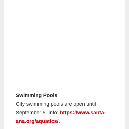
Swimming Pools
City swimming pools are open until
September 5. Info:
https://www.santa-
ana.org/aquatics/.