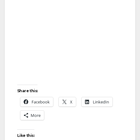
Share this:
Facebook
X
LinkedIn
More
Like this: