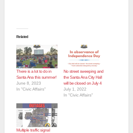
Related
There is a lot to do in
No street sweeping and
Santa Ana this summer!
the Santa Ana City Hall
June 8, 2023
will be closed on July 4
In "Civic Affairs"
July 1, 2022
In "Civic Affairs"
Multiple traffic signal