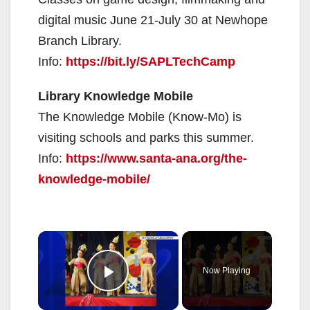
digital music June 21-July 30 at Newhope
Branch Library.
Info:
https://bit.ly/SAPLTechCamp
Library Knowledge Mobile
The Knowledge Mobile (Know-Mo) is
visiting schools and parks this summer.
Info:
https://www.santa-ana.org/the-
knowledge-mobile/
×
Now Playing
Play Video