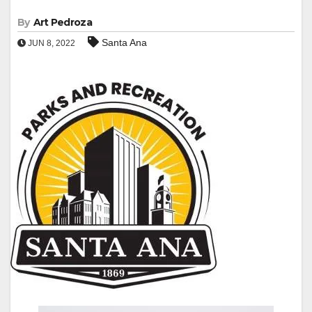
By
Art Pedroza
Santa Ana
JUN 8, 2022