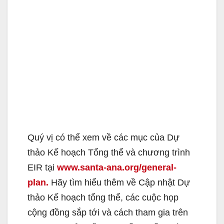
Quý vị có thể xem về các mục của Dự
thảo Kế hoạch Tổng thể và chương trình
EIR tại
www.santa-ana.org/general-
plan.
Hãy tìm hiểu thêm về Cập nhật Dự
thảo Kế hoạch tổng thể, các cuộc họp
cộng đồng sắp tới và cách tham gia trên