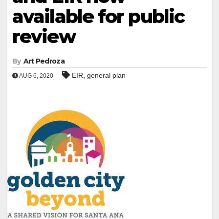
available for public
review
By
Art Pedroza
,
EIR
general plan
AUG 6, 2020