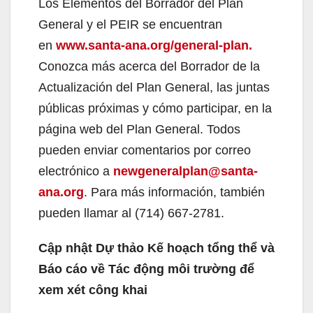
Los Elementos del Borrador del Plan
General y el PEIR se encuentran
en
www.santa-ana.org/general-plan.
Conozca más acerca del Borrador de la
Actualización del Plan General, las juntas
públicas próximas y cómo participar, en la
página web del Plan General. Todos
pueden enviar comentarios por correo
electrónico a
newgeneralplan@santa-
ana.org
. Para más información, también
pueden llamar al (714) 667-2781.
Cập nhật Dự thảo Kế hoạch tổng thể và
Báo cáo về Tác động môi trường để
xem xét công khai