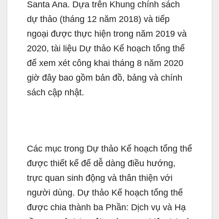
Santa Ana. Dựa trên Khung chính sách
dự thảo (tháng 12 năm 2018) và tiếp
ngoại được thực hiện trong năm 2019 và
2020, tài liệu Dự thảo Kế hoạch tổng thể
để xem xét công khai tháng 8 năm 2020
giờ đây bao gồm bản đồ, bảng và chính
sách cập nhật.
Các mục trong Dự thảo Kế hoạch tổng thể
được thiết kế để dễ dàng điều hướng,
trực quan sinh động và thân thiện với
người dùng. Dự thảo Kế hoạch tổng thể
được chia thành ba Phần: Dịch vụ và Hạ