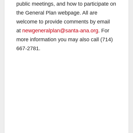
public meetings, and how to participate on
d
the General Plan webpage. All are
welcome to provide comments by email
e
at
newgeneralplan@santa-ana.org
. For
more information you may also call (714)
o
667-2781.