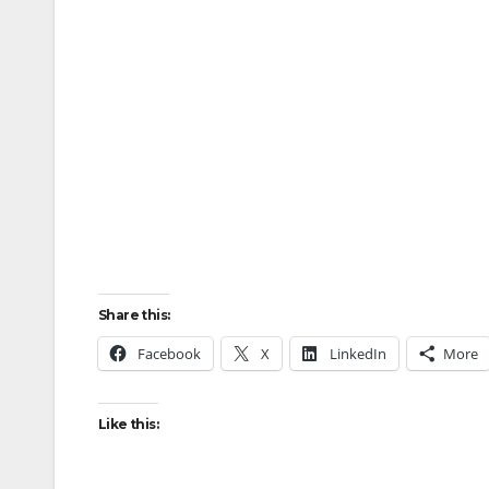
Share this:
Facebook
X
LinkedIn
More
Like this: