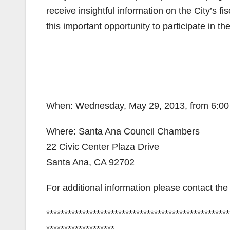
receive insightful information on the City’s fi
this important opportunity to participate in t
When: Wednesday, May 29, 2013, from 6:00
Where: Santa Ana Council Chambers
22 Civic Center Plaza Drive
Santa Ana, CA 92702
For additional information please contact th
***************************************************
*******************