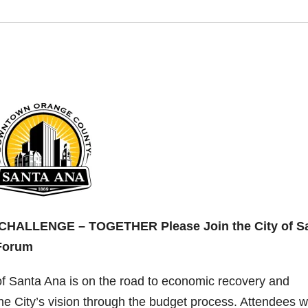
HALLENGE – TOGETHER Please Join the City of S
Forum
 Santa Ana is on the road to economic recovery and
the City’s vision through the budget process. Attendees wi