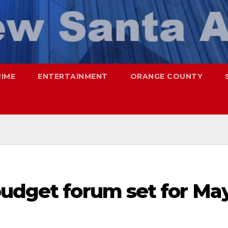
RIME
ENTERTAINMENT
ORANGE COUNTY
budget forum set for Ma