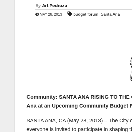
By
Art Pedroza
,
budget forum
Santa Ana
MAY 28, 2013
Community: SANTA ANA RISING TO THE C
Ana at an Upcoming Community Budget 
SANTA ANA, CA (May 28, 2013) – The City of
everyone is invited to participate in shaping 