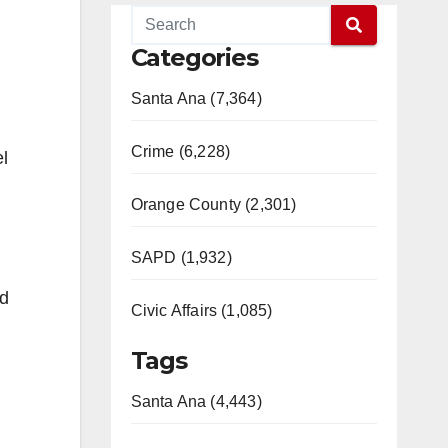
Categories
Santa Ana (7,364)
Crime (6,228)
l
Orange County (2,301)
SAPD (1,932)
ad
Civic Affairs (1,085)
Tags
Santa Ana (4,443)