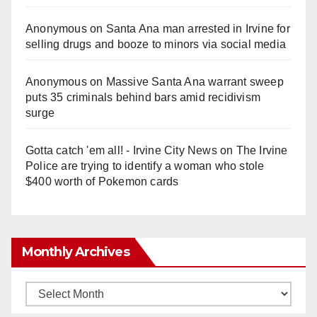
Anonymous
on
Santa Ana man arrested in Irvine for
selling drugs and booze to minors via social media
Anonymous
on
Massive Santa Ana warrant sweep
puts 35 criminals behind bars amid recidivism
surge
Gotta catch 'em all! - Irvine City News
on
The Irvine
Police are trying to identify a woman who stole
$400 worth of Pokemon cards
Monthly Archives
Monthly
Archives