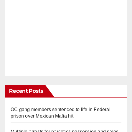
Recent Posts
OC gang members sentenced to life in Federal
prison over Mexican Mafia hit
Multiple arrests for narcotics possession and sales