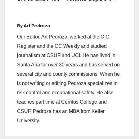
i
d
By
Art Pedroza
Our Editor, Art Pedroza, worked at the O.C.
e
Register and the OC Weekly and studied
journalism at CSUF and UCI. He has lived in
o
Santa Ana for over 30 years and has served on
several city and county commissions. When he
is not writing or editing Pedroza specializes in
risk control and occupational safety. He also
teaches part time at Cerritos College and
CSUF. Pedroza has an MBA from Keller
University.