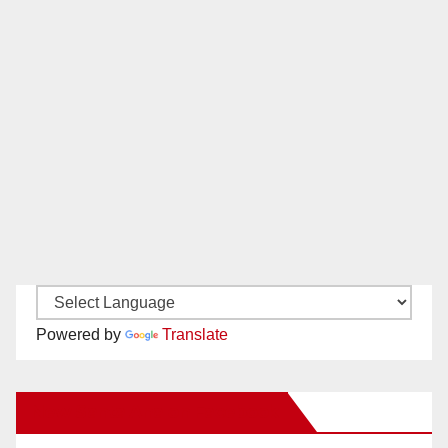
Powered by
Translate
New Santa Ana on Facebook