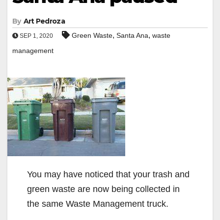
By
Art Pedroza
,
,
Green Waste
Santa Ana
waste
SEP 1, 2020
management
You may have noticed that your trash and
green waste are now being collected in
the same Waste Management truck.