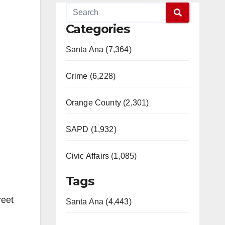
Categories
Santa Ana (7,364)
Crime (6,228)
Orange County (2,301)
SAPD (1,932)
Civic Affairs (1,085)
Tags
reet
Santa Ana (4,443)