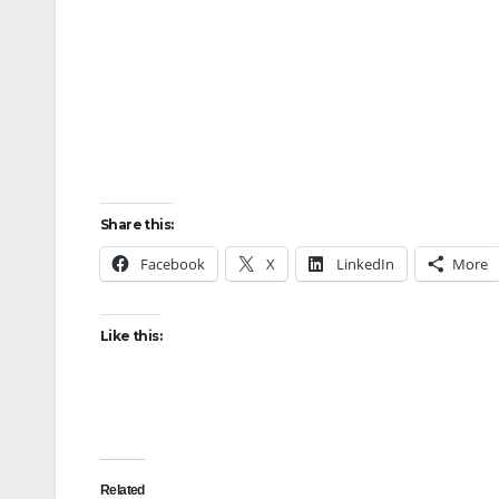
Share this:
Facebook
X
LinkedIn
More
Like this:
Related