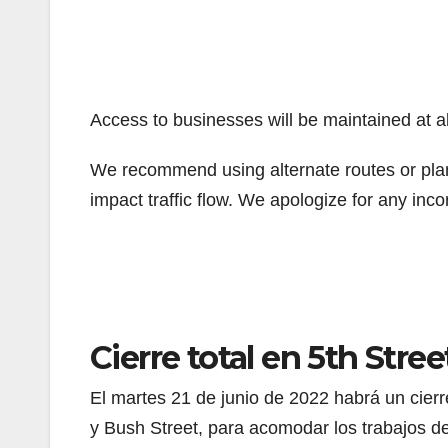
Access to businesses will be maintained at al
We recommend using alternate routes or plan f
impact traffic flow. We apologize for any in
Cierre total en 5th Stre
El martes 21 de junio de 2022 habrá un cierre 
y Bush Street, para acomodar los trabajos de 