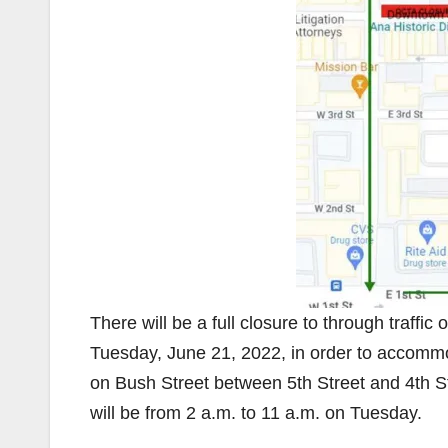
There will be a full closure to through traff
Tuesday, June 21, 2022, in order to accommo
on Bush Street between 5th Street and 4th St
will be from 2 a.m. to 11 a.m. on Tuesday.