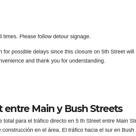
l times. Please follow detour signage.
or possible delays since this closure on 5th Street will
convenience and thank you for understanding.
et entre Main y Bush Streets
total para el tráfico directo en 5 th Street entre Main St
construcción en el área. El tráfico hacia el sur en Bush