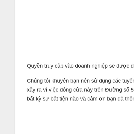
Quyền truy cập vào doanh nghiệp sẽ được duy
Chúng tôi khuyên bạn nên sử dụng các tuyến
xảy ra vì việc đóng cửa này trên Đường số 5
bất kỳ sự bất tiện nào và cảm ơn bạn đã th