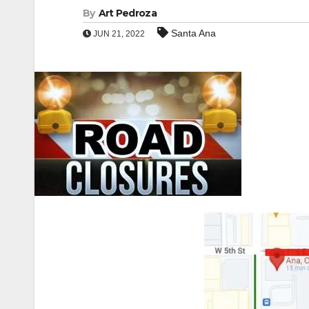
By
Art Pedroza
Santa Ana
JUN 21, 2022