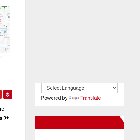
in
Powered by
Translate
ne
ts
New Santa Ana on Facebook