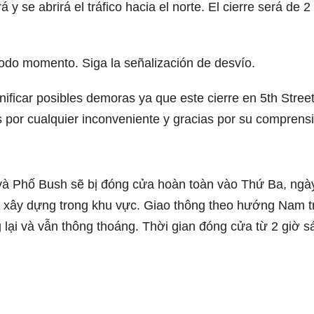
rá y se abrirá el tráfico hacia el norte. El cierre será de 
odo momento. Siga la señalización de desvío.
ificar posibles demoras ya que este cierre en 5th Stree
as por cualquier inconveniente y gracias por su comprens
và Phố Bush sẽ bị đóng cửa hoàn toàn vào Thứ Ba, ngà
c xây dựng trong khu vực. Giao thông theo hướng Nam t
lại và vẫn thông thoáng. Thời gian đóng cửa từ 2 giờ s