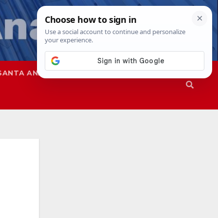
SANTA ANA
SAPD