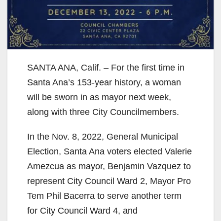
SANTA ANA, Calif. – For the first time in
Santa Ana’s 153-year history, a woman
will be sworn in as mayor next week,
along with three City Councilmembers.
In the Nov. 8, 2022, General Municipal
Election, Santa Ana voters elected Valerie
Amezcua as mayor, Benjamin Vazquez to
represent City Council Ward 2, Mayor Pro
Tem Phil Bacerra to serve another term
for City Council Ward 4, and