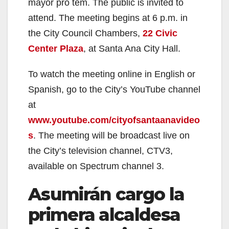
mayor pro tem. The public is invited to
attend. The meeting begins at 6 p.m. in
the City Council Chambers,
22 Civic
Center Plaza
, at Santa Ana City Hall.
To watch the meeting online in English or
Spanish, go to the City’s YouTube channel
at
www.youtube.com/cityofsantaanavideo
s
. The meeting will be broadcast live on
the City’s television channel, CTV3,
available on Spectrum channel 3.
Asumirán cargo la
primera alcaldesa