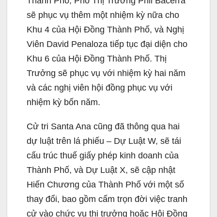
Thành Phố, Phó Thị Trưởng Phil Bacerra
sẽ phục vụ thêm một nhiệm kỳ nữa cho
Khu 4 của Hội Đồng Thành Phố, và Nghị
Viên David Penaloza tiếp tục đại diện cho
Khu 6 của Hội Đồng Thành Phố. Thị
Trưởng sẽ phục vụ với nhiệm kỳ hai năm
và các nghị viên hội đồng phục vụ với
nhiệm kỳ bốn năm.
Cử tri Santa Ana cũng đã thông qua hai
dự luật trên lá phiếu – Dự Luật W, sẽ tái
cấu trúc thuế giấy phép kinh doanh của
Thành Phố, và Dự Luật X, sẽ cập nhật
Hiến Chương của Thành Phố với một số
thay đổi, bao gồm cấm trọn đời việc tranh
cử vào chức vụ thị trưởng hoặc Hội Đồng