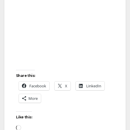
Share this:
Facebook
X
LinkedIn
More
Like this:
Loading…