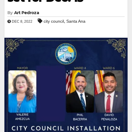
By
Art Pedroza
,
city council
Santa Ana
DEC 8, 2022