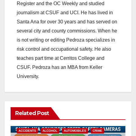
Register and the OC Weekly and studied
journalism at CSUF and UCI. He has lived in
Santa Ana for over 30 years and has served on
several city and county commissions. When he
is not writing or editing Pedroza specializes in
risk control and occupational safety. He also
teaches part time at Cerritos College and
CSUF. Pedroza has an MBA from Keller
University.
Related Post
ACCIDENTS
ALCOHOL
AUTOMOBILES
CRIME