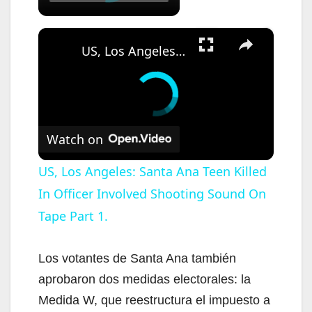
×
US, Los Angeles: Santa Ana Teen Killed In Officer Involved Shooting Sound On Tape Part 1.
Watch on
US, Los Angeles: Santa Ana Teen Killed
In Officer Involved Shooting Sound On
Tape Part 1.
Los votantes de Santa Ana también
aprobaron dos medidas electorales: la
Medida W, que reestructura el impuesto a